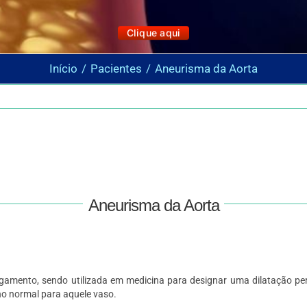
Clique aqui
Início
Pacientes
Aneurisma da Aorta
Aneurisma da Aorta
argamento, sendo utilizada em medicina para designar uma dilatação 
o normal para aquele vaso.