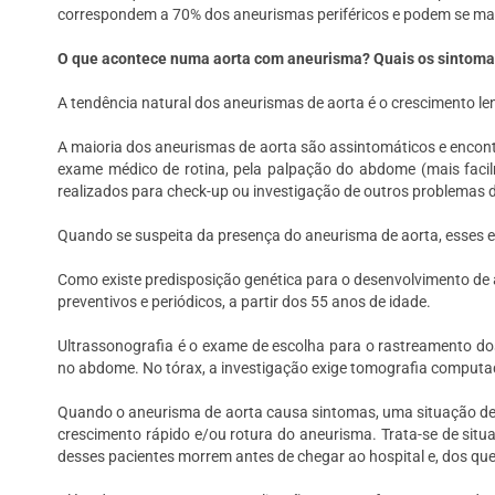
correspondem a 70% dos aneurismas periféricos e podem se ma
O que acontece numa aorta com aneurisma? Quais os sintoma
A tendência natural dos aneurismas de aorta é o crescimento l
A maioria dos aneurismas de aorta são assintomáticos e encon
exame médico de rotina, pela palpação do abdome (mais facil
realizados para check-up ou investigação de outros problemas d
Quando se suspeita da presença do aneurisma de aorta, esses 
Como existe predisposição genética para o desenvolvimento de
preventivos e periódicos, a partir dos 55 anos de idade.
Ultrassonografia é o exame de escolha para o rastreamento do
no abdome. No tórax, a investigação exige tomografia computad
Quando o aneurisma de aorta causa sintomas, uma situação de 
crescimento rápido e/ou rotura do aneurisma. Trata-se de situ
desses pacientes morrem antes de chegar ao hospital e, dos q