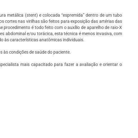
ura metálica (stent) e colocada “espremida” dentro de um tubo
cortes nas virilhas são feitos para exposição das artérias das
e procedimento é todo feito com o auxílio de aparelho de raio-X
des abdominal e/ou torácica, esta técnica é menos invasiva, com
o às características anatômicas individuais.
s às condições de saúde do paciente.
ecialista mais capacitado para fazer a avaliação e orientar o