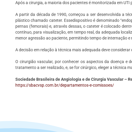
Após a cirurgia, a maioria dos pacientes é monitorizada em UTI 
A partir da década de 1990, começou a ser desenvolvida a téc
plástico chamado cateter. Essedispositivo é denominado “endop
pernas (femorais) e, através dessas, o cateter é colocado dent
contínuo, para visualização, em tempo real, da adequada locali
menor agressão ao paciente, permitindo tempo de internação e r
A decisão em relação à técnica mais adequada deve considerar 
O cirurgião vascular, por conhecer os aspectos da doença e d
tratamento a ser realizado, e, se for cirúrgico, eleger a técnica
Sociedade Brasileira de Angiologia e de Cirurgia Vascular –
https://sbacvsp.com.br/departamentos-e-comissoes/