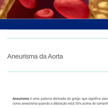
Aneurisma da Aorta
Aneurisma
é uma palavra derivada do grego que significa al
como aneurisma quando a dilatação está 50% acima do tamanh