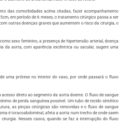
nto das comorbidades acima citadas, fazer acompanhamento
cm, em período de 6 meses, o tratamento cirúrgico passa a ser
 com outras doenças graves que aumentem o risco da cirurgia, o
como sexo feminino, a presença de hipertensão arterial, doença
ia da aorta, com aparência excêntrica ou sacular, sugere uma
 de uma prótese no interior do vaso, por onde passará o fluxo
 acesso direto ao segmento da aorta doente. O fluxo de sangue
ínimo de perda sanguínea possível. Um tubo de tecido sintético
utura, as pinças cirúrgicas são removidas e o fluxo de sangue
risma é toracoabdominal, afeta a aorta num trecho de onde saem
 cirurgia. Nesses casos, quando se faz a interrupção do fluxo