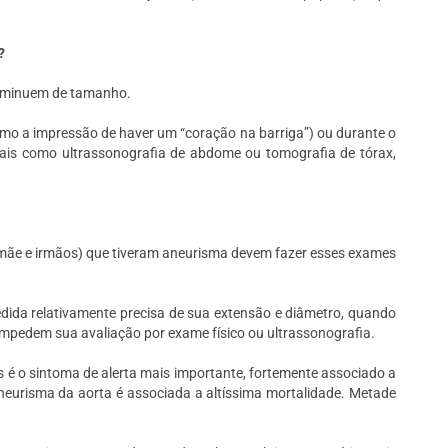
?
minuem de tamanho.
mo a impressão de haver um “coração na barriga”) ou durante o
tais como ultrassonografia de abdome ou tomografia de tórax,
 mãe e irmãos) que tiveram aneurisma devem fazer esses exames
dida relativamente precisa de sua extensão e diâmetro, quando
impedem sua avaliação por exame físico ou ultrassonografia.
é o sintoma de alerta mais importante, fortemente associado a
aneurisma da aorta é associada a altíssima mortalidade. Metade