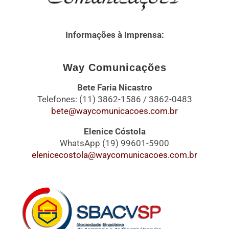
Informações à Imprensa:
Way Comunicações
Bete Faria Nicastro
Telefones: (11) 3862-1586 / 3862-0483
bete@waycomunicacoes.com.br
Elenice Cóstola
WhatsApp (19) 99601-5900
elenicecostola@waycomunicacoes.com.br