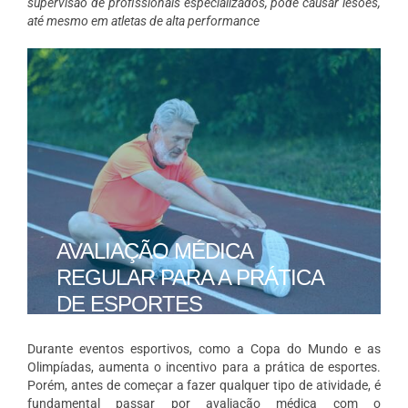
supervisão de profissionais especializados, pode causar lesões,
até mesmo em atletas de alta performance
AVALIAÇÃO MÉDICA
REGULAR PARA A PRÁTICA
DE ESPORTES
Durante eventos esportivos, como a Copa do Mundo e as
Olimpíadas, aumenta o incentivo para a prática de esportes.
Porém, antes de começar a fazer qualquer tipo de atividade, é
fundamental passar por avaliação médica com o