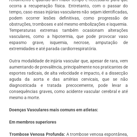
ocorra a recuperação física. Entretanto, com o passar do
tempo, caso essas injúrias vasculares não sejam identificadas,
podem ocorrer lesões definitivas, como progressão de
obstruções, tromboses e até mesmo embolizações e isquemia.
Temperaturas extremas também ocasionam alterações
vasculares, como a hipotermia, que pode provocar vaso
espasmo grave, isquemia, necrose, amputação de
extremidades e até parada cardiorrespiratória.
Outra modalidade de injúria vascular que, apesar de rara, vem
aumentando de prevalência, principalmente nos praticantes de
esportes radicais, de alta velocidade e impacto, é a dissecção
aguda da aorta e das artérias cervicais, que se não
diagnosticada e tratada precocemente, pode levar a
consequências graves, como acidente vascular cerebral e até
mesmo a morte.
Doenças Vasculares mais comuns em atletas:
Em membros superiores
Trombose Venosa Profunda:
A trombose venosa espontânea,