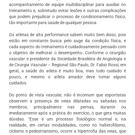
acompanhamento de equipe multidisciplinar para auxiliar no
treinamento e, sobretudo evitar lesões e outras complicações
que podem prejudicar o processo de condicionamento físico,
tão importante para saúde de qualquer pessoa.
Os atletas de alta performance sabem muito bem disso, pois
estão em constante busca pelo auge da condição física, e
cada aspecto do treinamento é cuidadosamente pensado com
o objetivo de melhorar o desempenho. Conforme o cirurgião
vascular e presidente da Sociedade Brasileira de Angiologia e
de Cirurgia Vascular – Regional São Paulo, Dr. Fabio Rossi, em
geral, a saúde do atleta é muito boa, mas todo cuidado é
pouco, e mesmo o atleta amador deve tomar alguns
cuidados.
Do ponto de vista vascular, não é incomum que esportistas
observem a presença de veias dilatadas ou saltadas nos
membros, principalmente nas pernas, durante ou
imediatamente após a prática do exercício, o que gera muitas
dúvidas. “Esse é um processo fisiológico normal e, na
realidade, em certas modalidades, como no halterofilismo,
ciclismo e pedestrianismo, ocorre a hipertrofia das veias, que