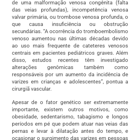
de uma malformação venosa congênita (falta
das veias profundas), incompetência venosa
valvar primária, ou trombose venosa profunda, o
que causa insuficiência ou obstrução
secundárias. “A ocorrência do tromboembolismo
venoso aumentou nas últimas décadas devido
ao uso mais frequente de cateteres venosos
centrais em pacientes pediátricos graves. Além
disso, estudos recentes têm investigado
alterações genômicas também como
responsáveis por um aumento da incidência de
varizes em crianças e adolescentes”, pontua a
cirurgiã vascular.
Apesar de o fator genético ser extremamente
importante, existem outros motivos, como
obesidade, sedentarismo, tabagismo e longos
períodos em pé que podem atuar nas veias das
pernas e levar à dilatação antes do tempo, e
ocasionar o surgimento das varizes em pessoas