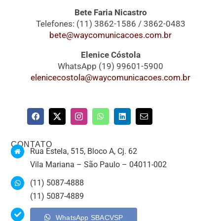
Bete Faria Nicastro
Telefones: (11) 3862-1586 / 3862-0483
bete@waycomunicacoes.com.br
Elenice Cóstola
WhatsApp (19) 99601-5900
elenicecostola@waycomunicacoes.com.br
CONTATO
Rua Estela, 515, Bloco A, Cj. 62
Vila Mariana – São Paulo – 04011-002
(11) 5087-4888
(11) 5087-4889
WhatsApp SBACVSP