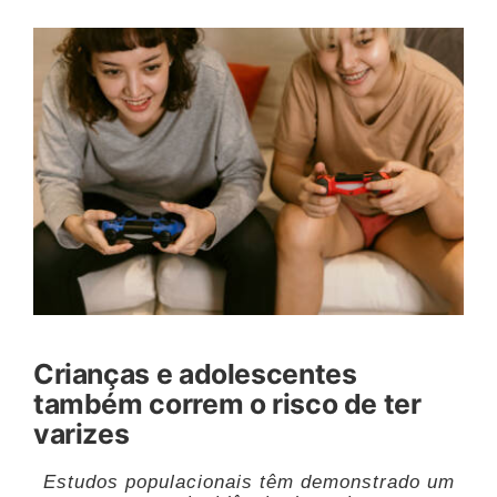
View
Larger
Image
Crianças e adolescentes
também correm o risco de ter
varizes
Estudos populacionais têm demonstrado um