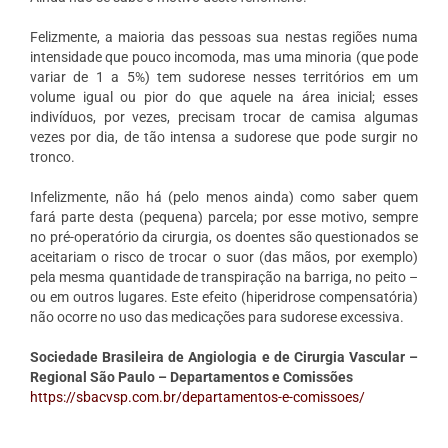
Felizmente, a maioria das pessoas sua nestas regiões numa
intensidade que pouco incomoda, mas uma minoria (que pode
variar de 1 a 5%) tem sudorese nesses territórios em um
volume igual ou pior do que aquele na área inicial; esses
indivíduos, por vezes, precisam trocar de camisa algumas
vezes por dia, de tão intensa a sudorese que pode surgir no
tronco.
Infelizmente, não há (pelo menos ainda) como saber quem
fará parte desta (pequena) parcela; por esse motivo, sempre
no pré-operatório da cirurgia, os doentes são questionados se
aceitariam o risco de trocar o suor (das mãos, por exemplo)
pela mesma quantidade de transpiração na barriga, no peito –
ou em outros lugares. Este efeito (hiperidrose compensatória)
não ocorre no uso das medicações para sudorese excessiva.
Sociedade Brasileira de Angiologia e de Cirurgia Vascular –
Regional São Paulo – Departamentos e Comissões
https://sbacvsp.com.br/departamentos-e-comissoes/