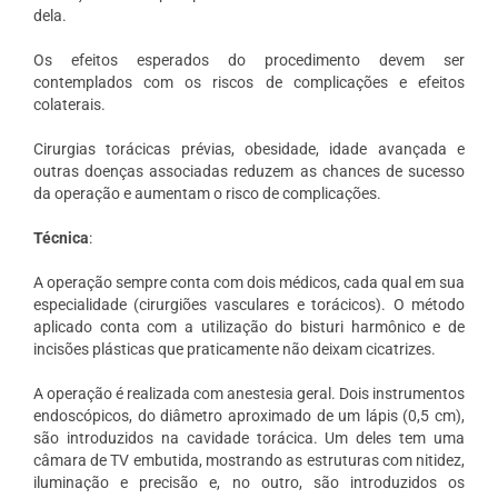
dela.
Os efeitos esperados do procedimento devem ser
contemplados com os riscos de complicações e efeitos
colaterais.
Cirurgias torácicas prévias, obesidade, idade avançada e
outras doenças associadas reduzem as chances de sucesso
da operação e aumentam o risco de complicações.
Técnica
:
A operação sempre conta com dois médicos, cada qual em sua
especialidade (cirurgiões vasculares e torácicos). O método
aplicado conta com a utilização do bisturi harmônico e de
incisões plásticas que praticamente não deixam cicatrizes.
A operação é realizada com anestesia geral. Dois instrumentos
endoscópicos, do diâmetro aproximado de um lápis (0,5 cm),
são introduzidos na cavidade torácica. Um deles tem uma
câmara de TV embutida, mostrando as estruturas com nitidez,
iluminação e precisão e, no outro, são introduzidos os