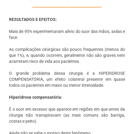
RESULTADOS E EFEITOS:
Mais de 95% experimentaram alívio do suor das mãos, axilas e
face.
As complicações cirúrgicas são pouco frequentes (menos do
que 1%), e, quando ocorrem, geralmente não são graves nem
acarretam risco de vida aos pacientes.
O grande problema dessa cirurgia é a HIPERIDROSE
COMPENSATÓRIA, um efeito colateral presente em quase
todos os pacientes em maior ou menor intensidade.
Hiperidrose compensatória:
É o suor em excesso que aparece em regiões em que antes da
cirurgia não transpiravam (as mais comuns são barriga,
costas e peito).
Ainda não se sabe o motivo deste fenômeno.