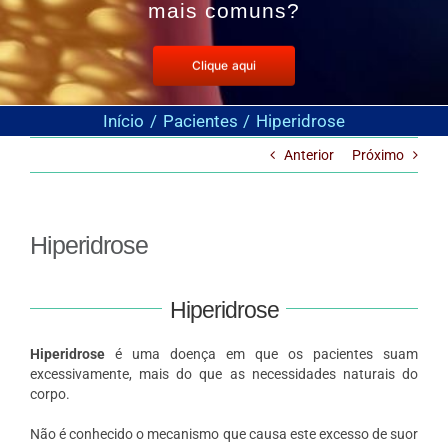
mais comuns?
Clique aqui
Início
Pacientes
Hiperidrose
Anterior
Próximo
Hiperidrose
Hiperidrose
Hiperidrose
é uma doença em que os pacientes suam
excessivamente, mais do que as necessidades naturais do
corpo.
Não é conhecido o mecanismo que causa este excesso de suor