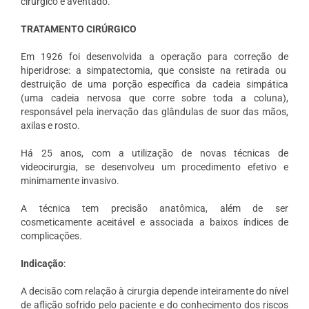
cirúrgico é aventado.
TRATAMENTO CIRÚRGICO
Em 1926 foi desenvolvida a operação para correção de
hiperidrose: a simpatectomia, que consiste na retirada ou
destruição de uma porção específica da cadeia simpática
(uma cadeia nervosa que corre sobre toda a coluna),
responsável pela inervação das glândulas de suor das mãos,
axilas e rosto.
Há 25 anos, com a utilização de novas técnicas de
videocirurgia, se desenvolveu um procedimento efetivo e
minimamente invasivo.
A técnica tem precisão anatômica, além de ser
cosmeticamente aceitável e associada a baixos índices de
complicações.
Indicação
:
A decisão com relação à cirurgia depende inteiramente do nível
de aflição sofrido pelo paciente e do conhecimento dos riscos