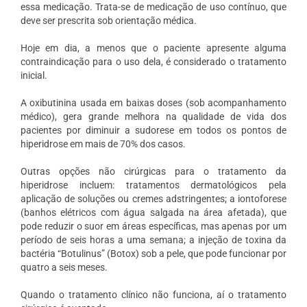
essa medicação. Trata-se de medicação de uso contínuo, que
deve ser prescrita sob orientação médica.
Hoje em dia, a menos que o paciente apresente alguma
contraindicação para o uso dela, é considerado o tratamento
inicial.
A oxibutinina usada em baixas doses (sob acompanhamento
médico), gera grande melhora na qualidade de vida dos
pacientes por diminuir a sudorese em todos os pontos de
hiperidrose em mais de 70% dos casos.
slot gacor
,
demo slot
Outras opções não cirúrgicas para o tratamento da
hiperidrose incluem: tratamentos dermatológicos pela
aplicação de soluções ou cremes adstringentes; a iontoforese
(banhos elétricos com água salgada na área afetada), que
pode reduzir o suor em áreas específicas, mas apenas por um
período de seis horas a uma semana; a injeção de toxina da
bactéria “Botulinus” (Botox) sob a pele, que pode funcionar por
quatro a seis meses.
Quando o tratamento clínico não funciona, aí o tratamento