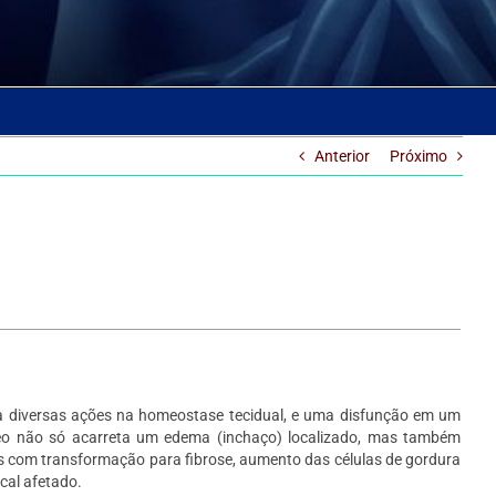
Anterior
Próximo
a diversas ações na homeostase tecidual, e uma disfunção em um
o não só acarreta um edema (inchaço) localizado, mas também
is com transformação para fibrose, aumento das células de gordura
cal afetado.