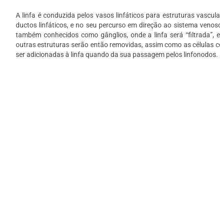
A linfa é conduzida pelos vasos linfáticos para estruturas vascu
ductos linfáticos, e no seu percurso em direção ao sistema venos
também conhecidos como gânglios, onde a linfa será “filtrada”, e
outras estruturas serão então removidas, assim como as células
ser adicionadas à linfa quando da sua passagem pelos linfonodos.