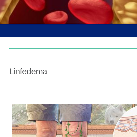
Linfedema