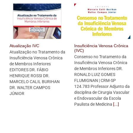
Atualização IVC
Insuficiência Venosa Crônica
(IVC)
Atualização no Tratamento da
Consenso no Tratamento da
Insuficiência Venosa Crônica
Insuficiência Venosa Crônica
de Membros Inferiores
de Membros Inferiores DR.
EDITORES DR. FÁBIO
RONALD LUIZ GOMES
HENRIQUE ROSSI DR.
FLUMIGNAN | CRM-SP
MARCELO CALIL BURIHAN
124.783 Professor Adjunto da
DR. WALTER CAMPOS
disciplina de Cirurgia Vascular
JÚNIOR
e Endovascular da Escola
Paulista de Medicina
[...]