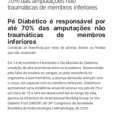
70% das amputações não
traumáticas de membros inferiores
Pé Diabético é responsável por
até 70% das amputações não
traumáticas de membros
inferiores
Condição se manifesta por meio de úlceras, lesões ou feridas
que não cicatrizam
Em 14 de novembro é instituído o Dia Mundial do Diabetes,
condição de alta ocorrência entre os brasileiros. Desenvolvida
pela falta da insulina no sangue, ou pela resistência do
organismo a este hormônio, a doença demanda atenção com
o corpo, em especial com os membros inferiores. Diabéticos
apresentam uma incidência anual de úlceras nos pés de 2% e
um risco de 19 a 34% em desenvolvê-las ao longo da vida,
aponta as Diretrizes do International Working Group on the
Diabetic Foot (IWGDF) do 34º Congresso da Sociedade
Brasileira de Endocrinologia e Metabologia, de 2020.