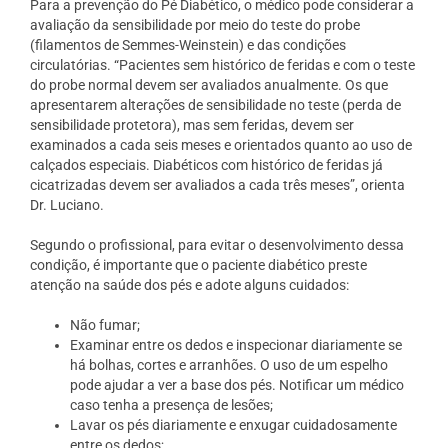
Para a prevenção do Pé Diabético, o médico pode considerar a
avaliação da sensibilidade por meio do teste do probe
(filamentos de Semmes-Weinstein) e das condições
circulatórias. “Pacientes sem histórico de feridas e com o teste
do probe normal devem ser avaliados anualmente. Os que
apresentarem alterações de sensibilidade no teste (perda de
sensibilidade protetora), mas sem feridas, devem ser
examinados a cada seis meses e orientados quanto ao uso de
calçados especiais. Diabéticos com histórico de feridas já
cicatrizadas devem ser avaliados a cada três meses”, orienta
Dr. Luciano.
Segundo o profissional, para evitar o desenvolvimento dessa
condição, é importante que o paciente diabético preste
atenção na saúde dos pés e adote alguns cuidados:
Não fumar;
Examinar entre os dedos e inspecionar diariamente se
há bolhas, cortes e arranhões. O uso de um espelho
pode ajudar a ver a base dos pés. Notificar um médico
caso tenha a presença de lesões;
Lavar os pés diariamente e enxugar cuidadosamente
entre os dedos;