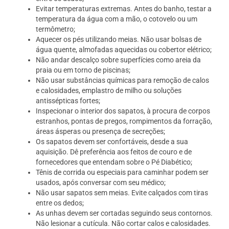
Evitar temperaturas extremas. Antes do banho, testar a
temperatura da água com a mão, o cotovelo ou um
termômetro;
Aquecer os pés utilizando meias. Não usar bolsas de
água quente, almofadas aquecidas ou cobertor elétrico;
Não andar descalço sobre superfícies como areia da
praia ou em torno de piscinas;
Não usar substâncias químicas para remoção de calos
e calosidades, emplastro de milho ou soluções
antissépticas fortes;
Inspecionar o interior dos sapatos, à procura de corpos
estranhos, pontas de pregos, rompimentos da forração,
áreas ásperas ou presença de secreções;
Os sapatos devem ser confortáveis, desde a sua
aquisição. Dê preferência aos feitos de couro e de
fornecedores que entendam sobre o Pé Diabético;
Tênis de corrida ou especiais para caminhar podem ser
usados, após conversar com seu médico;
Não usar sapatos sem meias. Evite calçados com tiras
entre os dedos;
As unhas devem ser cortadas seguindo seus contornos.
Não lesionar a cutícula. Não cortar calos e calosidades.