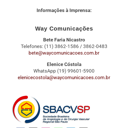
Informações à Imprensa:
Way Comunicações
Bete Faria Nicastro
Telefones: (11) 3862-1586 / 3862-0483
bete@waycomunicacoes.com.br
Elenice Cóstola
WhatsApp (19) 99601-5900
elenicecostola@waycomunicacoes.com.br