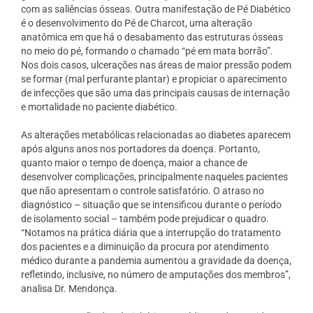
com as saliências ósseas. Outra manifestação de Pé Diabético
é o desenvolvimento do Pé de Charcot, uma alteração
anatômica em que há o desabamento das estruturas ósseas
no meio do pé, formando o chamado “pé em mata borrão”.
Nos dois casos, ulcerações nas áreas de maior pressão podem
se formar (mal perfurante plantar) e propiciar o aparecimento
de infecções que são uma das principais causas de internação
e mortalidade no paciente diabético.
As alterações metabólicas relacionadas ao diabetes aparecem
após alguns anos nos portadores da doença. Portanto,
quanto maior o tempo de doença, maior a chance de
desenvolver complicações, principalmente naqueles pacientes
que não apresentam o controle satisfatório. O atraso no
diagnóstico – situação que se intensificou durante o período
de isolamento social – também pode prejudicar o quadro.
“Notamos na prática diária que a interrupção do tratamento
dos pacientes e a diminuição da procura por atendimento
médico durante a pandemia aumentou a gravidade da doença,
refletindo, inclusive, no número de amputações dos membros”,
analisa Dr. Mendonça.