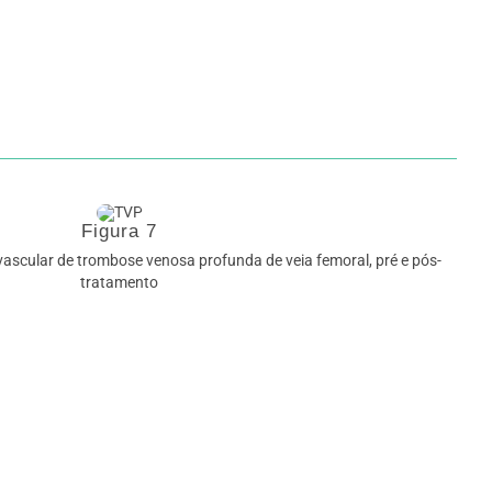
Figura 7
cular de trombose venosa profunda de veia femoral, pré e pós-
tratamento