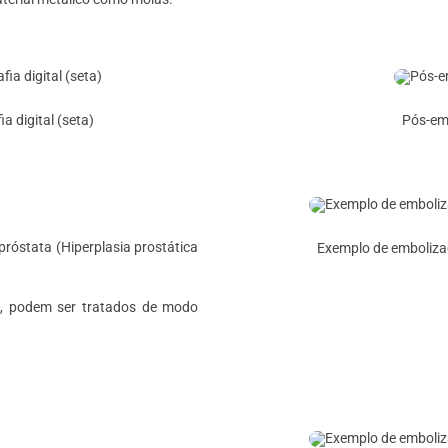
a digital (seta)
Pós-em
róstata (Hiperplasia prostática
Exemplo de embolizaç
), podem ser tratados de modo