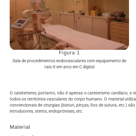
Figura 1
Sala de procedimentos endovasculares com equipamento de
raio-X em arco em C digital
O cateterismo, portanto, não é apenas o cateterismo cardíaco, e 
todos os territórios vasculares do corpo humano. O material utiliz
convencionais de cirurgias (bisturi, pinças, fios de sutura, etc.) são
introdutores, stents, endopróteses, etc.
Material