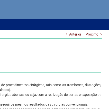
Anterior
Próximo
de procedimentos cirúrgicos, tais como as tromboses, dilatações,
íneos).
urgias abertas, ou seja, com a realização de cortes e exposição de
nseguir os mesmos resultados das cirurgias convencionais.