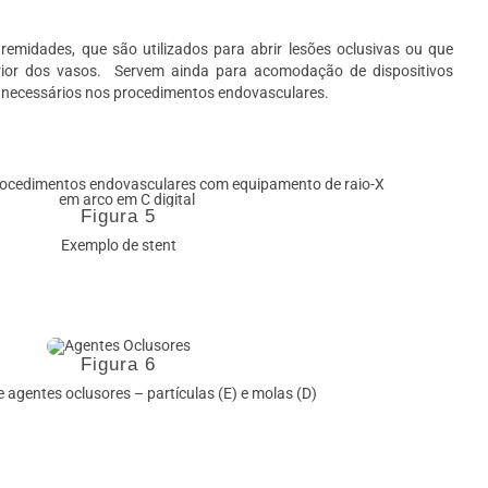
emidades, que são utilizados para abrir lesões oclusivas ou que
ior dos vasos.
Servem ainda para acomodação de dispositivos
 necessários nos procedimentos endovasculares.
Figura 5
Exemplo de stent
Figura 6
 agentes oclusores – partículas (E) e molas (D)