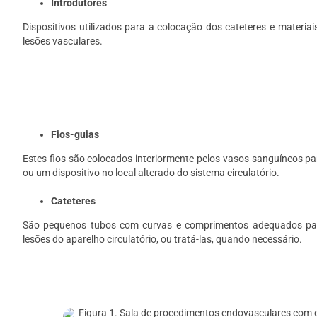
Introdutores
Dispositivos utilizados para a colocação dos cateteres e materia
lesões vasculares.
Fios-guias
Estes fios são colocados interiormente pelos vasos sanguíneos p
ou um dispositivo no local alterado do sistema circulatório.
Cateteres
São pequenos tubos com curvas e comprimentos adequados para 
lesões do aparelho circulatório, ou tratá-las, quando necessário.