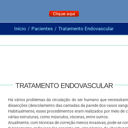
Clique aqui
Início
Pacientes
Tratamento Endovascular
TRATAMENTO ENDOVASCULAR
Há vários problemas da circulação do ser humano que necessitam 
dissecções (descolamento das camadas da parede dos vasos sangu
Habitualmente, esses procedimentos eram realizados por meio de cir
várias estruturas, como músculos, vísceras, entre outros.
Atualmente, com técnicas de correção menos invasivas, pode-se co