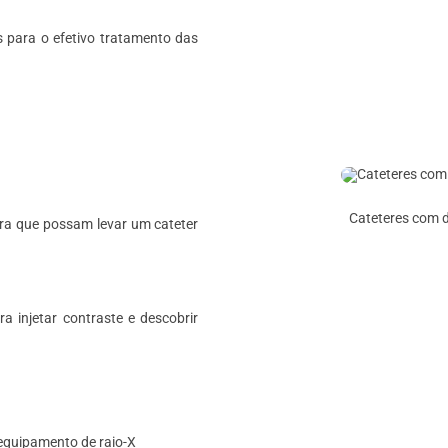
is para o efetivo tratamento das
Cateteres com d
ara que possam levar um cateter
injetar contraste e descobrir