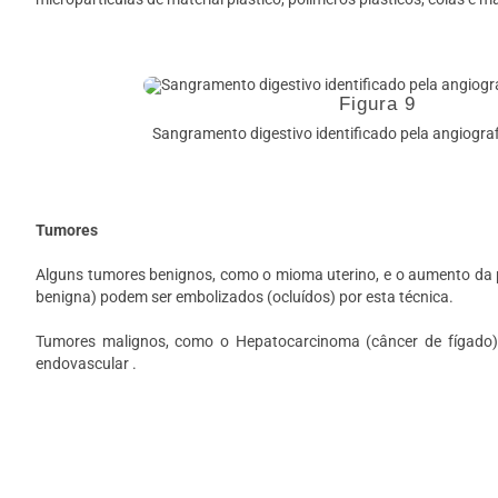
Figura 9
Sangramento digestivo identificado pela angiografi
Tumores
Alguns tumores benignos, como o mioma uterino, e o aumento da p
benigna) podem ser embolizados (ocluídos) por esta técnica.
Tumores malignos, como o Hepatocarcinoma (câncer de fígado
endovascular .