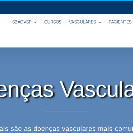
SBACVSP
CURSOS
VASCULARES
PACIENTES
enças Vascula
ais são as doenças vasculares mais comu