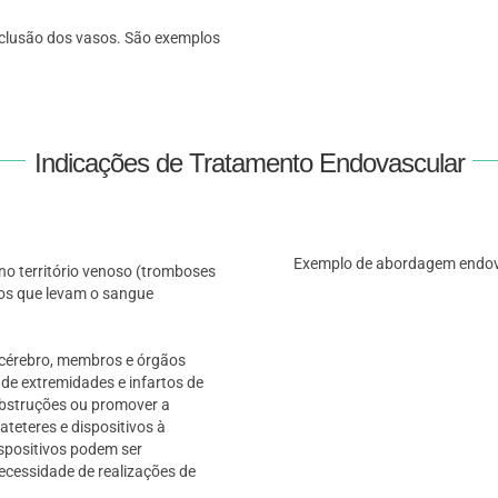
 oclusão dos vasos. São exemplos
Indicações de Tratamento Endovascular
Exemplo de abordagem endovas
o território venoso (tromboses
eos que levam o sangue
o cérebro, membros e órgãos
 de extremidades e infartos de
obstruções ou promover a
eteres e dispositivos à
ispositivos podem ser
necessidade de realizações de