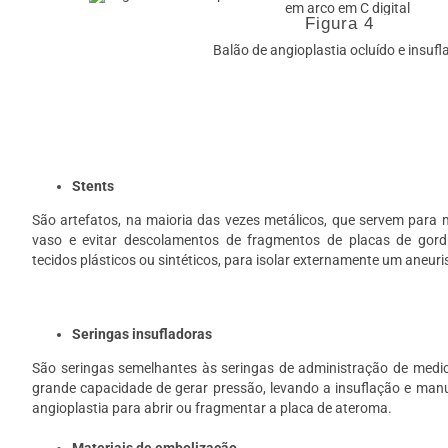
Figura 4
Balão de angioplastia ocluído e insufl
Stents
São artefatos, na maioria das vezes metálicos, que servem para m
vaso e evitar descolamentos de fragmentos de placas de gord
tecidos plásticos ou sintéticos, para isolar externamente um aneur
Seringas insufladoras
São seringas semelhantes às seringas de administração de me
grande capacidade de gerar pressão, levando a insuflação e man
angioplastia para abrir ou fragmentar a placa de ateroma.
Materiais de embolização