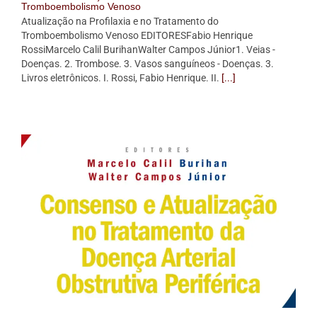
Tromboembolismo Venoso
Atualização na Profilaxia e no Tratamento do
Tromboembolismo Venoso EDITORESFabio Henrique
RossiMarcelo Calil BurihanWalter Campos Júnior1. Veias -
Doenças. 2. Trombose. 3. Vasos sanguíneos - Doenças. 3.
Livros eletrônicos. I. Rossi, Fabio Henrique. II.
[...]