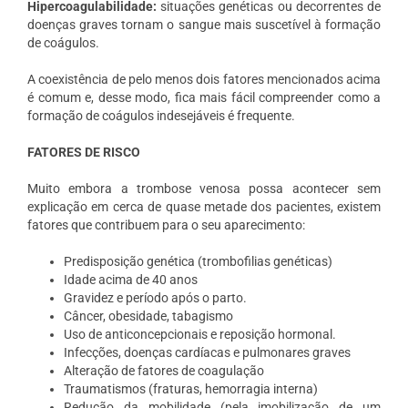
Hipercoagulabilidade:
situações genéticas ou decorrentes de
doenças graves tornam o sangue mais suscetível à formação
de coágulos.
A coexistência de pelo menos dois fatores mencionados acima
é comum e, desse modo, fica mais fácil compreender como a
formação de coágulos indesejáveis é frequente.
FATORES DE RISCO
Muito embora a trombose venosa possa acontecer sem
explicação em cerca de quase metade dos pacientes, existem
fatores que contribuem para o seu aparecimento:
Predisposição genética (trombofilias genéticas)
Idade acima de 40 anos
Gravidez e período após o parto.
Câncer, obesidade, tabagismo
Uso de anticoncepcionais e reposição hormonal.
Infecções, doenças cardíacas e pulmonares graves
Alteração
de fatores de coagulação
Traumatismos (fraturas, hemorragia interna)
Redução da mobilidade (pela imobilização de um