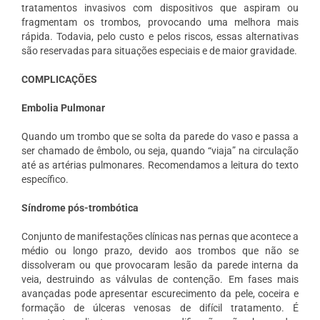
tratamentos invasivos com dispositivos que aspiram ou
fragmentam os trombos, provocando uma melhora mais
rápida. Todavia, pelo custo e pelos riscos, essas alternativas
são reservadas para situações especiais e de maior gravidade.
COMPLICAÇÕES
Embolia Pulmonar
Quando um trombo que se solta da parede do vaso e passa a
ser chamado de êmbolo, ou seja, quando “viaja” na circulação
até as artérias pulmonares. Recomendamos a leitura do texto
específico.
Síndrome pós-trombótica
Conjunto de manifestações clínicas nas pernas que acontece a
médio ou longo prazo, devido aos trombos que não se
dissolveram ou que provocaram lesão da parede interna da
veia, destruindo as válvulas de contenção. Em fases mais
avançadas pode apresentar escurecimento da pele, coceira e
formação de úlceras venosas de difícil tratamento. É