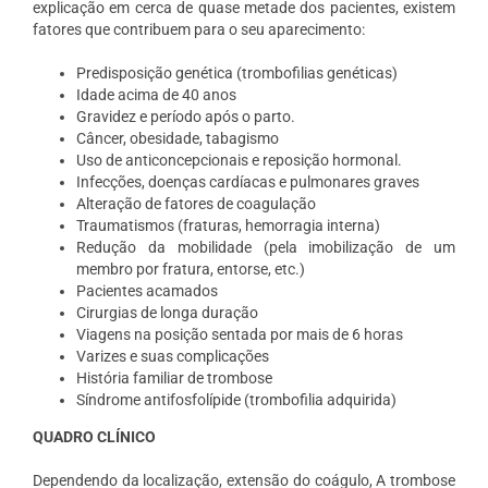
explicação em cerca de quase metade dos pacientes, existem
fatores que contribuem para o seu aparecimento:
Predisposição genética (trombofilias genéticas)
Idade acima de 40 anos
Gravidez e período após o parto.
Câncer, obesidade, tabagismo
Uso de anticoncepcionais e reposição hormonal.
Infecções, doenças cardíacas e pulmonares graves
Alteração
de fatores de coagulação
Traumatismos (fraturas, hemorragia interna)
Redução da mobilidade (pela imobilização de um
membro por fratura, entorse, etc.)
Pacientes acamados
Cirurgias de longa duração
Viagens na posição sentada por mais de 6 horas
Varizes e suas complicações
História familiar de trombose
Síndrome antifosfolípide (trombofilia adquirida)
QUADRO CLÍNICO
Dependendo da localização, extensão do coágulo, A trombose