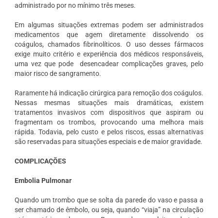
administrado por no mínimo três meses.
Em algumas situações extremas podem ser administrados
medicamentos que agem diretamente dissolvendo os
coágulos, chamados fibrinolíticos.
O uso desses fármacos
exige muito critério e experiência dos médicos responsáveis,
uma vez que pode
desencadear complicações graves, pelo
maior risco de sangramento.
Raramente há indicação cirúrgica para remoção dos coágulos.
Nessas mesmas situações mais dramáticas, existem
tratamentos invasivos com dispositivos que aspiram ou
fragmentam os trombos, provocando uma melhora mais
rápida. Todavia, pelo custo e pelos riscos, essas alternativas
são reservadas para situações especiais e de maior gravidade.
COMPLICAÇÕES
Embolia Pulmonar
Quando um trombo que se solta da parede do vaso e passa a
ser chamado de êmbolo, ou seja, quando “viaja” na circulação