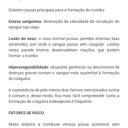
Existem causas principais para a formação do trombo:
Estase sanguínea:
diminuição da velocidade da circulação do
sangue nas veias.
Lesão do vaso:
o vaso normal possui paredes internas lisas
(endotélio), por onde o sangue passa sem coagular. Lesões
nesta parede interna desencadeiam reações, que podem
formar o trombo
Hipercoagulabilidade:
situações genéticas ou decorrentes de
doenças graves tornam o sangue mais suscetível à formação
de coágulos.
A coexistência de pelo menos dois fatores mencionados acima
é comum e, desse modo, fica mais fácil compreender como a
formação de coágulos indesejáveis é frequente.
FATORES DE RISCO
Muito embora a trombose venosa possa acontecer sem