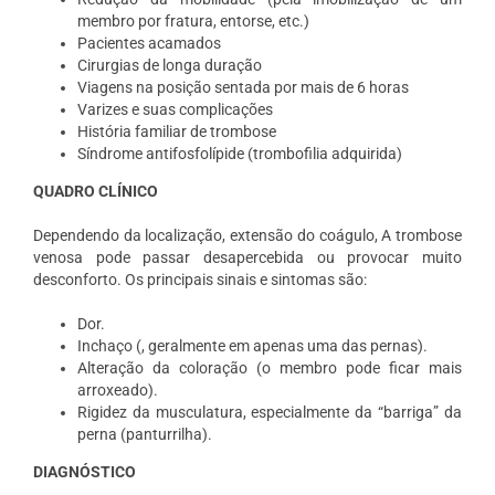
membro por fratura, entorse, etc.)
Pacientes acamados
Cirurgias de longa duração
Viagens na posição sentada por mais de 6 horas
Varizes e suas complicações
História familiar de trombose
Síndrome antifosfolípide (trombofilia adquirida)
QUADRO CLÍNICO
Dependendo da localização, extensão do coágulo, A trombose
venosa pode passar desapercebida ou provocar muito
desconforto. Os principais sinais e sintomas são:
Dor.
Inchaço (, geralmente em apenas uma das pernas).
Alteração da coloração (o membro pode ficar mais
arroxeado).
Rigidez da musculatura, especialmente da “barriga” da
perna (panturrilha).
DIAGNÓSTICO