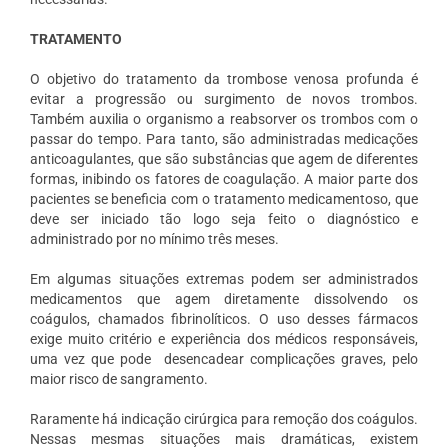
TRATAMENTO
O objetivo do tratamento da trombose venosa profunda é
evitar a progressão ou surgimento de novos trombos.
Também auxilia o organismo a reabsorver os trombos com o
passar do tempo. Para tanto, são administradas medicações
anticoagulantes, que são substâncias que agem de diferentes
formas, inibindo os fatores de coagulação. A maior parte dos
pacientes se beneficia com o tratamento medicamentoso, que
deve ser iniciado tão logo seja feito o diagnóstico e
administrado por no mínimo três meses.
Em algumas situações extremas podem ser administrados
medicamentos que agem diretamente dissolvendo os
coágulos, chamados fibrinolíticos.
O uso desses fármacos
exige muito critério e experiência dos médicos responsáveis,
uma vez que pode
desencadear complicações graves, pelo
maior risco de sangramento.
Raramente há indicação cirúrgica para remoção dos coágulos.
Nessas mesmas situações mais dramáticas, existem