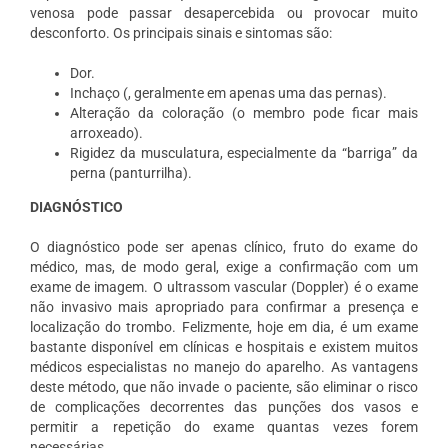
venosa pode passar desapercebida ou provocar muito
desconforto. Os principais sinais e sintomas são:
Dor.
Inchaço (, geralmente em apenas uma das pernas).
Alteração da coloração (o membro pode ficar mais
arroxeado).
Rigidez da musculatura, especialmente da “barriga” da
perna (panturrilha).
DIAGNÓSTICO
O diagnóstico pode ser apenas clínico, fruto do exame do
médico, mas, de modo geral, exige a confirmação com um
exame de imagem. O ultrassom vascular (Doppler) é o exame
não invasivo mais apropriado para confirmar a presença e
localização do trombo. Felizmente, hoje em dia, é um exame
bastante disponível em clínicas e hospitais e existem muitos
médicos especialistas no manejo do aparelho. As vantagens
deste método, que não invade o paciente, são eliminar o risco
de complicações decorrentes das punções dos vasos e
permitir a repetição do exame quantas vezes forem
necessárias.