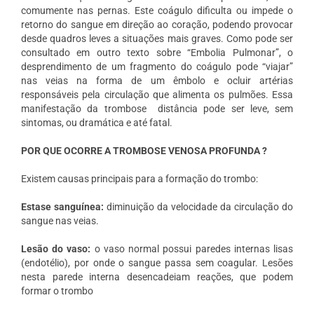
comumente nas pernas. Este coágulo dificulta ou impede o
retorno do sangue em direção ao coração, podendo provocar
desde quadros leves a situações mais graves. Como pode ser
consultado em outro texto sobre “Embolia Pulmonar”, o
desprendimento de um fragmento do coágulo pode “viajar”
nas veias na forma de um êmbolo e ocluir artérias
responsáveis pela circulação que alimenta os pulmões. Essa
manifestação da trombose
distância pode ser leve, sem
sintomas, ou dramática e até fatal.
POR QUE OCORRE A TROMBOSE VENOSA PROFUNDA ?
Existem causas principais para a formação do trombo:
Estase sanguínea:
diminuição da velocidade da circulação do
sangue nas veias.
Lesão do vaso:
o vaso normal possui paredes internas lisas
(endotélio), por onde o sangue passa sem coagular. Lesões
nesta parede interna desencadeiam reações, que podem
formar o trombo