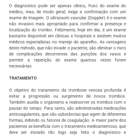
O diagnóstico pode ser apenas clínico, fruto do exame do
médico, mas, de modo geral, exige a confirmação com um
exame de imagem. O ultrassom vascular (Doppler) é o exame
não invasivo mais apropriado para confirmar a presença e
localização do trombo. Felizmente, hoje em dia, é um exame
bastante disponível em clínicas e hospitais e existem muitos
médicos especialistas no manejo do aparelho. As vantagens
deste método, que não invade o paciente, são eliminar o risco
de complicações decorrentes das punções dos vasos e
permitir a repetição do exame quantas vezes forem
necessárias.
TRATAMENTO
O objetivo do tratamento da trombose venosa profunda é
evitar a progressão ou surgimento de novos trombos.
Também auxilia o organismo a reabsorver os trombos com o
passar do tempo. Para tanto, são administradas medicações
anticoagulantes, que são substâncias que agem de diferentes
formas, inibindo os fatores de coagulação. A maior parte dos
pacientes se beneficia com o tratamento medicamentoso, que
deve ser iniciado tão logo seja feito o diagnóstico e