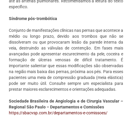
até as artérias pulmonares. Recomendamos a leitura do texto
específico.
Síndrome pós-trombótica
Conjunto de manifestações clínicas nas pernas que acontece a
médio ou longo prazo, devido aos trombos que não se
dissolveram ou que provocaram lesão da parede interna da
veia, destruindo as válvulas de contenção. Em fases mais
avançadas pode apresentar escurecimento da pele, coceira e
formação de úlceras venosas de difícil tratamento. É
importante salientar que essas modificações são observadas
na região mais baixa das pernas, próxima aos pés. Para esses
pacientes uma meia de compressão graduada (meia elástica)
pode ser muito útil. Consulte sempre um especialista para
prestar maiores esclarecimentos e orientações adequadas.
Sociedade Brasileira de Angiologia e de Cirurgia Vascular –
Regional São Paulo – Departamentos e Comissões
https://sbacvsp.com.br/departamentos-e-comissoes/