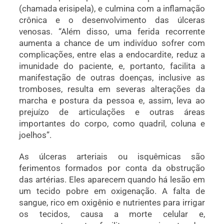
(chamada erisipela), e culmina com a inflamação
crônica e o desenvolvimento das úlceras
venosas. “Além disso, uma ferida recorrente
aumenta a chance de um indivíduo sofrer com
complicações, entre elas a endocardite, reduz a
imunidade do paciente, e, portanto, facilita a
manifestação de outras doenças, inclusive as
tromboses, resulta em severas alterações da
marcha e postura da pessoa e, assim, leva ao
prejuízo de articulações e outras áreas
importantes do corpo, como quadril, coluna e
joelhos”.
As úlceras arteriais ou isquêmicas são
ferimentos formados por conta da obstrução
das artérias. Eles aparecem quando há lesão em
um tecido pobre em oxigenação. A falta de
sangue, rico em oxigênio e nutrientes para irrigar
os tecidos, causa a morte celular e,