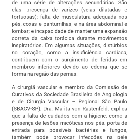
de uma série de alterações secundárias. São
elas: presença de varizes (veias dilatadas e
tortuosas); falta de musculatura adequada nos
pés, coxas e panturrilhas, e na área abdominal e
lombar; e incapacidade de manter uma expansão
correta da caixa torácica durante movimentos
inspiratórios. Em algumas situações, distúrbios
no coração, como a insuficiência cardíaca,
contribuem com o surgimento de feridas em
membros inferiores devido ao edema que se
forma na região das pernas.
A cirurgiã vascular e membro da Comissão de
Curativos da Sociedade Brasileira de Angiologia
e de Cirurgia Vascular – Regional São Paulo
(SBACV-SP), Dra. Marita von Rautenfeld, explica
que a falta de cuidados com a higiene, como a
presença de lesões micóticas nos pés, porta de
entrada para possíveis bactérias e fungos,
também pode provocar infecções na pele