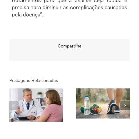
tratamentos para que a análise seja rápida e
precisa para diminuir as complicações causadas
pela doença”.
Compartilhe
Postagens Relacionadas