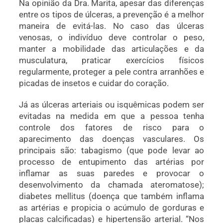
Na opinião da Dra. Marita, apesar das diferenças
entre os tipos de úlceras, a prevenção é a melhor
maneira de evitá-las. No caso das úlceras
venosas, o indivíduo deve controlar o peso,
manter a mobilidade das articulações e da
musculatura, praticar exercícios físicos
regularmente, proteger a pele contra arranhões e
picadas de insetos e cuidar do coração.
Já as úlceras arteriais ou isquêmicas podem ser
evitadas na medida em que a pessoa tenha
controle dos fatores de risco para o
aparecimento das doenças vasculares. Os
principais são: tabagismo (que pode levar ao
processo de entupimento das artérias por
inflamar as suas paredes e provocar o
desenvolvimento da chamada ateromatose);
diabetes mellitus (doença que também inflama
as artérias e propicia o acúmulo de gorduras e
placas calcificadas) e hipertensão arterial. “Nos