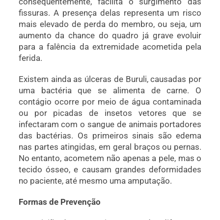
consequentemente, facilita o surgimento das
fissuras. A presença delas representa um risco
mais elevado de perda do membro, ou seja, um
aumento da chance do quadro já grave evoluir
para a falência da extremidade acometida pela
ferida.
Existem ainda as úlceras de Buruli, causadas por
uma bactéria que se alimenta de carne. O
contágio ocorre por meio de água contaminada
ou por picadas de insetos vetores que se
infectaram com o sangue de animais portadores
das bactérias. Os primeiros sinais são edema
nas partes atingidas, em geral braços ou pernas.
No entanto, acometem não apenas a pele, mas o
tecido ósseo, e causam grandes deformidades
no paciente, até mesmo uma amputação.
Formas de Prevenção