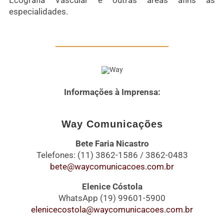
Ecografia Vascular e outras áreas afins às
especialidades.
Informações à Imprensa:
Way Comunicações
Bete Faria Nicastro
Telefones: (11) 3862-1586 / 3862-0483
bete@waycomunicacoes.com.br
Elenice Cóstola
WhatsApp (19) 99601-5900
elenicecostola@waycomunicacoes.com.br