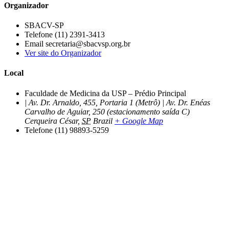
Organizador
SBACV-SP
Telefone
(11) 2391-3413
Email
secretaria@sbacvsp.org.br
Ver site do Organizador
Local
Faculdade de Medicina da USP – Prédio Principal
| Av. Dr. Arnaldo, 455, Portaria 1 (Metrô) | Av. Dr. Enéas
Carvalho de Aguiar, 250 (estacionamento saída C)
Cerqueira César
,
SP
Brazil
+ Google Map
Telefone
(11) 98893-5259