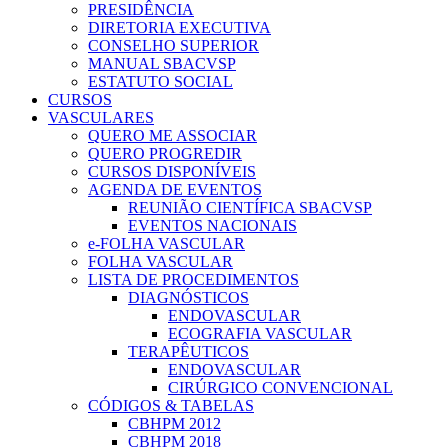
PRESIDÊNCIA
DIRETORIA EXECUTIVA
CONSELHO SUPERIOR
MANUAL SBACVSP
ESTATUTO SOCIAL
CURSOS
VASCULARES
QUERO ME ASSOCIAR
QUERO PROGREDIR
CURSOS DISPONÍVEIS
AGENDA DE EVENTOS
REUNIÃO CIENTÍFICA SBACVSP
EVENTOS NACIONAIS
e-FOLHA VASCULAR
FOLHA VASCULAR
LISTA DE PROCEDIMENTOS
DIAGNÓSTICOS
ENDOVASCULAR
ECOGRAFIA VASCULAR
TERAPÊUTICOS
ENDOVASCULAR
CIRÚRGICO CONVENCIONAL
CÓDIGOS & TABELAS
CBHPM 2012
CBHPM 2018