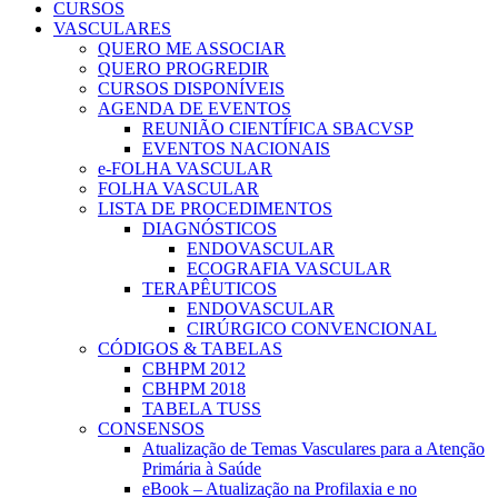
CURSOS
VASCULARES
QUERO ME ASSOCIAR
QUERO PROGREDIR
CURSOS DISPONÍVEIS
AGENDA DE EVENTOS
REUNIÃO CIENTÍFICA SBACVSP
EVENTOS NACIONAIS
e-FOLHA VASCULAR
FOLHA VASCULAR
LISTA DE PROCEDIMENTOS
DIAGNÓSTICOS
ENDOVASCULAR
ECOGRAFIA VASCULAR
TERAPÊUTICOS
ENDOVASCULAR
CIRÚRGICO CONVENCIONAL
CÓDIGOS & TABELAS
CBHPM 2012
CBHPM 2018
TABELA TUSS
CONSENSOS
Atualização de Temas Vasculares para a Atenção
Primária à Saúde
eBook – Atualização na Profilaxia e no