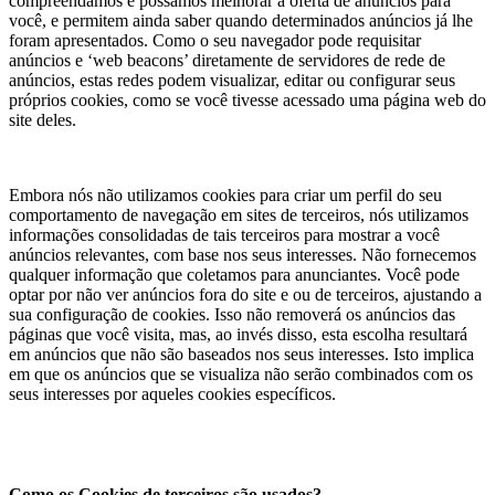
compreendamos e possamos melhorar a oferta de anúncios para
você, e permitem ainda saber quando determinados anúncios já lhe
foram apresentados. Como o seu navegador pode requisitar
anúncios e ‘web beacons’ diretamente de servidores de rede de
anúncios, estas redes podem visualizar, editar ou configurar seus
próprios cookies, como se você tivesse acessado uma página web do
site deles.
Embora nós não utilizamos cookies para criar um perfil do seu
comportamento de navegação em sites de terceiros, nós utilizamos
informações consolidadas de tais terceiros para mostrar a você
anúncios relevantes, com base nos seus interesses. Não fornecemos
qualquer informação que coletamos para anunciantes. Você pode
optar por não ver anúncios fora do site e ou de terceiros, ajustando a
sua configuração de cookies. Isso não removerá os anúncios das
páginas que você visita, mas, ao invés disso, esta escolha resultará
em anúncios que não são baseados nos seus interesses. Isto implica
em que os anúncios que se visualiza não serão combinados com os
seus interesses por aqueles cookies específicos.
Como os Cookies de terceiros são usados?