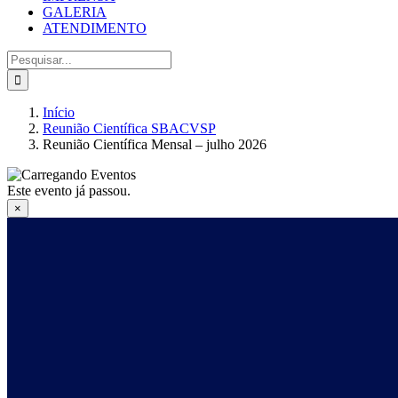
GALERIA
ATENDIMENTO
Buscar
resultados
para:
Início
Reunião Científica SBACVSP
Reunião Científica Mensal – julho 2026
Este evento já passou.
×