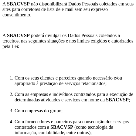
A
SBACVSP
não disponibilizará Dados Pessoais coletados em seus
sites para corretores de lista de e-mail sem seu expresso
consentimento.
A
SBACVSP
poderá divulgar os Dados Pessoais coletados a
terceiros, nas seguintes situações e nos limites exigidos e autorizados
pela Lei:
Com os seus clientes e parceiros quando necessário e/ou
apropriado à prestação de serviços relacionados;
Com as empresas e indivíduos contratados para a execução de
determinadas atividades e serviços em nome da
SBACVSP
;
Com empresas do grupo;
Com fornecedores e parceiros para consecução dos serviços
contratados com a
SBACVSP
(como tecnologia da
informação, contabilidade, entre outros);