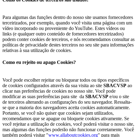
Para algumas das funções dentro do nosso site usamos fornecedores
terceirizados, por exemplo, quando você visita uma página com um
vídeo incorporado ou proveniente do YouTube. Estes vídeos ou
links (e qualquer outro conteúdo de fornecedores terceirizados)
podem conter cookies de terceiros, e nós recomendamos consultar as
políticas de privacidade destes terceiros no seu site para informações
relativas à sua utilização de cookies.
Como eu rejeito ou apago Cookies?
Você pode escolher rejeitar ou bloquear todos ou tipos específicos
de cookies configurados através da sua visita ao site
SBACVSP
ao
clicar nas preferências de cookies no nosso site. Você pode
modificar as suas preferências para site da
SBACVSP
e/ou o site
de terceiros alterando as configurações do seu navegador. Ressalta-
se que a maioria dos navegadores aceita cookies automaticamente.
Portanto, se você não quiser que cookies sejam utilizados,
recomendamos que se apague ou bloqueie cookies ativamente. Se
você rejeitar a utilização de cookies, você poderá visitar o nosso site,
mas algumas das funções poderão não funcionar corretamente. Você
também poderá visitar "
www.allaboutcookies.org
" para mais