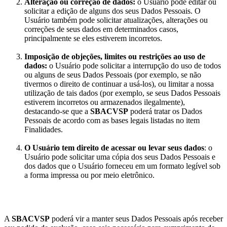
Alteração ou correção de dados:
o Usuário pode editar ou
solicitar a edição de alguns dos seus Dados Pessoais. O
Usuário também pode solicitar atualizações, alterações ou
correções de seus dados em determinados casos,
principalmente se eles estiverem incorretos.
Imposição de objeções, limites ou restrições ao uso de
dados:
o Usuário pode solicitar a interrupção do uso de todos
ou alguns de seus Dados Pessoais (por exemplo, se não
tivermos o direito de continuar a usá-los), ou limitar a nossa
utilização de tais dados (por exemplo, se seus Dados Pessoais
estiverem incorretos ou armazenados ilegalmente),
destacando-se que a
SBACVSP
poderá tratar os Dados
Pessoais de acordo com as bases legais listadas no item
Finalidades.
O Usuário tem direito de acessar ou levar seus dados
: o
Usuário pode solicitar uma cópia dos seus Dados Pessoais e
dos dados que o Usuário forneceu em um formato legível sob
a forma impressa ou por meio eletrônico.
A
SBACVSP
poderá vir a manter seus Dados Pessoais após receber