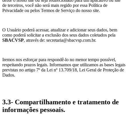
deixe o nosso site ou seja redirecionado para um aplicativo ou site
de terceiros, você não será mais regido por essa Política de
Privacidade ou pelos Termos de Serviço do nosso site.
O Usuário poderá acessar, atualizar e adicionar seus dados, bem
como poderá solicitar a exclusão dos seus dados coletados pela
SBACVSP
, através de: secretaria@sbacvsp.com.br.
Iremos nos esforçar para respondê-lo no menor tempo possível,
respeitando prazos legais. Informamos que utilizamos as bases legais
previstas no artigo 7º da Lei nº 13.709/18, Lei Geral de Proteção de
Dados.
3.3- Compartilhamento e tratamento de
informações pessoais.