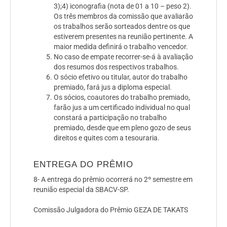
3);4) iconografia (nota de 01 a 10 – peso 2).
Os três membros da comissão que avaliarão
os trabalhos serão sorteados dentre os que
estiverem presentes na reunião pertinente. A
maior medida definirá o trabalho vencedor.
No caso de empate recorrer-se-á à avaliação
dos resumos dos respectivos trabalhos.
O sócio
efetivo
ou
titular
, autor do trabalho
premiado, fará jus a diploma especial.
Os sócios, coautores do trabalho premiado,
farão jus a um certificado individual no qual
constará a participação no trabalho
premiado, desde que em pleno gozo de seus
direitos e quites com a tesouraria.
ENTREGA DO PRÊMIO
8- A entrega do prêmio ocorrerá no 2º semestre em
reunião especial da SBACV-SP.
Comissão Julgadora do Prêmio GEZA DE TAKATS