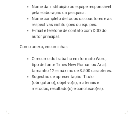
Nome da instituição ou equipe responsável
pela elaboração da pesquisa.
Nome completo de todos os coautores e as
respectivas instituições ou equipes.
E-mail e telefone de contato com DDD do
autor principal.
Como anexo, encaminhar:
O resumo do trabalho em formato Word,
tipo de fonte Times New Roman ou Arial,
tamanho 12 e máximo de 3.500 caracteres.
Sugestão de apresentação: Título
(obrigatório), objetivo(s), materiais e
métodos, resultado(s) e conclusão(es).