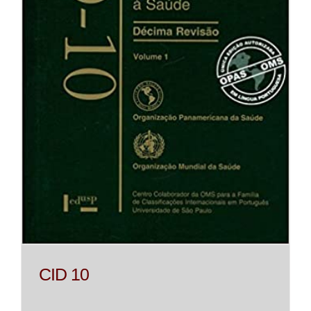
CID 10