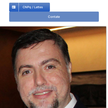
CNPq / Lattes
Contate