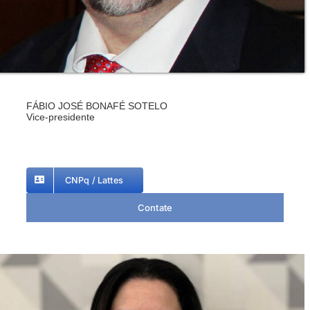
FÁBIO JOSÉ BONAFÉ SOTELO
Vice-presidente
CNPq / Lattes
Contate