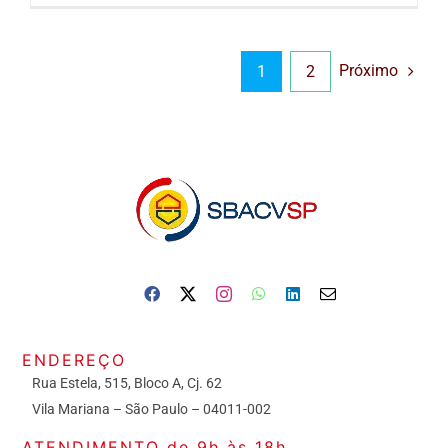
Próximo
1
2
ENDEREÇO
Rua Estela, 515, Bloco A, Cj. 62
Vila Mariana – São Paulo – 04011-002
ATENDIMENTO de 9h às 18h