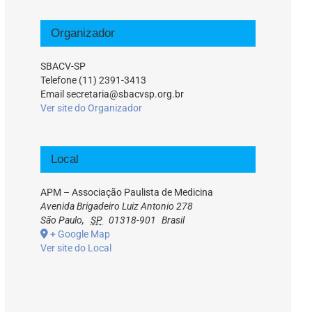
Organizador
SBACV-SP
Telefone
(11) 2391-3413
Email
secretaria@sbacvsp.org.br
Ver site do Organizador
Local
APM – Associação Paulista de Medicina
Avenida Brigadeiro Luiz Antonio 278
São Paulo
,
SP
01318-901
Brasil
+ Google Map
Ver site do Local