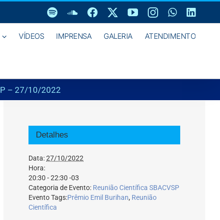
Spotify
SoundCloud
Facebook
X
YouTube
Instagram
WhatsAp
Linke
VÍDEOS
IMPRENSA
GALERIA
ATENDIMENTO
-SP – 27/10/2022
Detalhes
Data:
27/10/2022
Hora:
20:30 - 22:30
-03
Categoria de Evento:
Reunião Científica SBACVSP
Evento Tags:
Prêmio Emil Burihan
,
Reunião
Científica