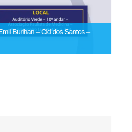
mil Burihan – Cid dos Santos –