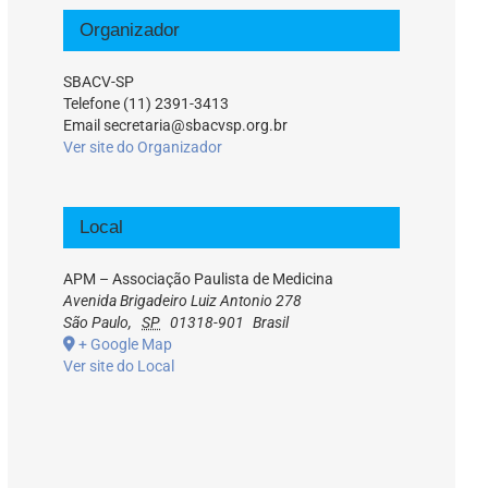
Organizador
SBACV-SP
Telefone
(11) 2391-3413
Email
secretaria@sbacvsp.org.br
Ver site do Organizador
Local
APM – Associação Paulista de Medicina
Avenida Brigadeiro Luiz Antonio 278
São Paulo
,
SP
01318-901
Brasil
+ Google Map
Ver site do Local