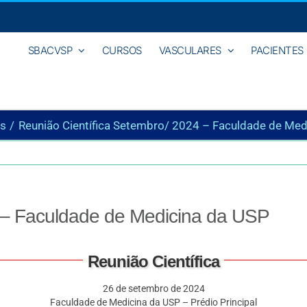
SBACVSP
CURSOS
VASCULARES
PACIENTES
s
Reunião Científica Setembro/ 2024 – Faculdade de Med
4 – Faculdade de Medicina da USP
Reunião Científica
26 de setembro de 2024
Faculdade de Medicina da USP – Prédio Principal