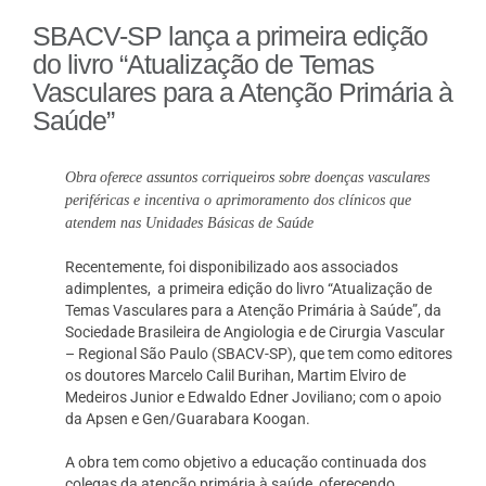
SBACV-SP lança a primeira edição
do livro “Atualização de Temas
Vasculares para a Atenção Primária à
Saúde”
Obra
oferece assuntos corriqueiros sobre doenças vasculares
periféricas e incentiva o aprimoramento dos clínicos que
atendem nas Unidades Básicas de Saúde
Recentemente, foi disponibilizado aos associados
adimplentes, a primeira edição do livro “Atualização de
Temas Vasculares para a Atenção Primária à Saúde”, da
Sociedade Brasileira de Angiologia e de Cirurgia Vascular
– Regional São Paulo (SBACV-SP), que tem como editores
os doutores Marcelo Calil Burihan, Martim Elviro de
Medeiros Junior e Edwaldo Edner Joviliano; com o apoio
da Apsen e Gen/Guarabara Koogan.
A obra tem como objetivo a educação continuada dos
colegas da atenção primária à saúde, oferecendo