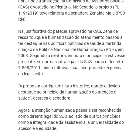
abril, após tramitação na Comissão de Assuntos Sociais
(CAS) e votação no Plenário. No Senado, o projeto (PL
119/2019) teve relatoria da senadora Zenaide Maia (PSD-
RN).
Na justificativa do parecer aprovado na CAS, Zenaide
ressaltou que a humanização do atendimento passou a
ter destaque nas políticas públicas de saúde a partir da
criação da Política Nacional de Humanização (PNH), em
2003. Segundo a relatora, embora o princípio já estivesse
presente em normas infralegais do SUS, como o Decreto
7.508/2011, ainda faltava a sua incorporação expressa
na legislação.
“A proposta corrige um hiato histórico, dando o devido
destaque ao princípio da humanização da atenção à
saúde”, destaca a senadora.
Agora, a atenção humanizada passa a ser reconhecida
como diretriz legal do SUS, ao lado de outros princípios
como a integralidade da assistência, a universalidade do
acesso e a equidade.