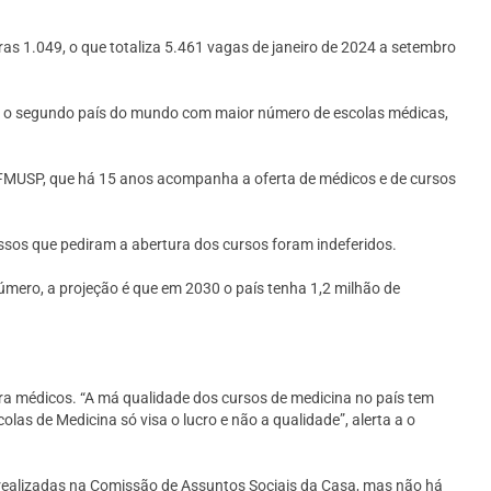
 1.049, o que totaliza 5.461 vagas de janeiro de 2024 a setembro
. É o segundo país do mundo com maior número de escolas médicas,
a FMUSP, que há 15 anos acompanha a oferta de médicos e de cursos
ssos que pediram a abertura dos cursos foram indeferidos.
úmero, a projeção é que em 2030 o país tenha 1,2 milhão de
ra médicos. “A má qualidade dos cursos de medicina no país tem
s de Medicina só visa o lucro e não a qualidade”, alerta a o
m realizadas na Comissão de Assuntos Sociais da Casa, mas não há