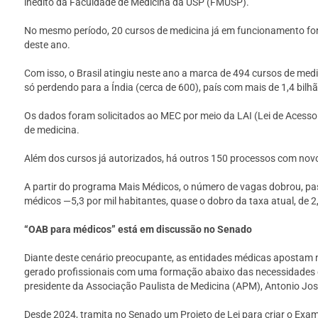
inédito da Faculdade de Medicina da USP (FMUSP).
No mesmo período, 20 cursos de medicina já em funcionamento for
deste ano.
Com isso, o Brasil atingiu neste ano a marca de 494 cursos de me
só perdendo para a Índia (cerca de 600), país com mais de 1,4 bilh
Os dados foram solicitados ao MEC por meio da LAI (Lei de Acess
de medicina.
Além dos cursos já autorizados, há outros 150 processos com novo
A partir do programa Mais Médicos, o número de vagas dobrou, pas
médicos —5,3 por mil habitantes, quase o dobro da taxa atual, de 2,
“OAB para médicos” está em discussão no Senado
Diante deste cenário preocupante, as entidades médicas apostam 
gerado profissionais com uma formação abaixo das necessidades do 
presidente da Associação Paulista de Medicina (APM), Antonio Jo
Desde 2024, tramita no Senado um Projeto de Lei para criar o Exa