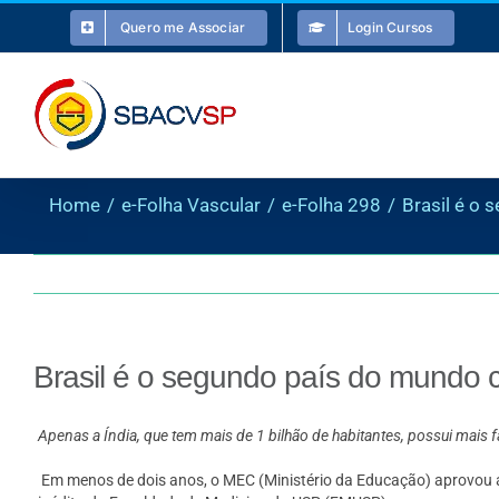
Ir
Quero me Associar
Login Cursos
para
o
conteúdo
Home
e-Folha Vascular
e-Folha 298
Brasil é o 
Brasil é o segundo país do mundo c
Apenas a Índia, que tem mais de 1 bilhão de habitantes, possui mais 
Em menos de dois anos, o MEC (Ministério da Educação) aprovou a