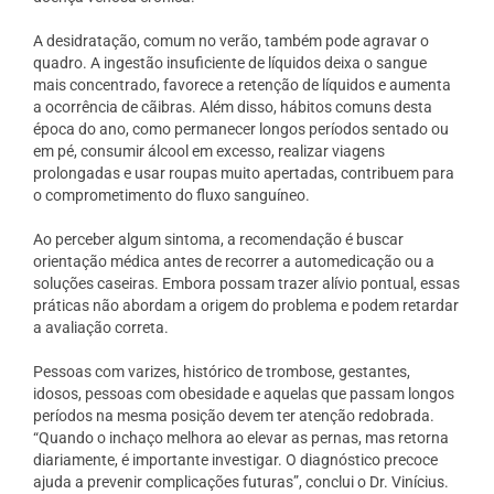
A desidratação, comum no verão, também pode agravar o
quadro. A ingestão insuficiente de líquidos deixa o sangue
mais concentrado, favorece a retenção de líquidos e aumenta
a ocorrência de cãibras. Além disso, hábitos comuns desta
época do ano, como permanecer longos períodos sentado ou
em pé, consumir álcool em excesso, realizar viagens
prolongadas e usar roupas muito apertadas, contribuem para
o comprometimento do fluxo sanguíneo.
Ao perceber algum sintoma, a recomendação é buscar
orientação médica antes de recorrer a automedicação ou a
soluções caseiras. Embora possam trazer alívio pontual, essas
práticas não abordam a origem do problema e podem retardar
a avaliação correta.
Pessoas com varizes, histórico de trombose, gestantes,
idosos, pessoas com obesidade e aquelas que passam longos
períodos na mesma posição devem ter atenção redobrada.
“Quando o inchaço melhora ao elevar as pernas, mas retorna
diariamente, é importante investigar. O diagnóstico precoce
ajuda a prevenir complicações futuras”, conclui o Dr. Vinícius.