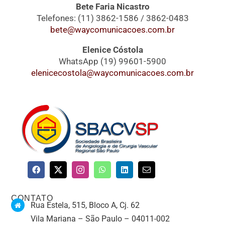
Bete Faria Nicastro
Telefones: (11) 3862-1586 / 3862-0483
bete@waycomunicacoes.com.br
Elenice Cóstola
WhatsApp (19) 99601-5900
elenicecostola@waycomunicacoes.com.br
CONTATO
Rua Estela, 515, Bloco A, Cj. 62
Vila Mariana – São Paulo – 04011-002