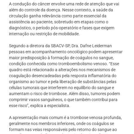
A condução do câncer envolve uma rede de atenção que vai
além do controle da doença. Nesse contexto, a saúde da
circulação ganha relevância como parte essencial da
assistência ao paciente, sobretudo em etapas como o
diagnóstico, o período pós-operatório e fases que exigem
internação ou restrição de mobilidade.
Segundo a diretora da SBACV-SP, Dra. Dafne Leiderman
pessoas em acompanhamento oncológico podem apresentar
maior predisposição à formação de coágulos no sangue,
condição conhecida como tromboembolismo venoso. “Esse
quadro está relacionado a alterações nos mecanismos de
coagulação desencadeadas pela resposta inflamatória do
organismo ao tumor e pela liberação de substâncias pelas
células tumorais que interferem no equilíbrio do sangue e
aumentam o risco de trombose.
Além disso, tumores podem
comprimir vasos sanguíneos, o que também contribui para
esse risco”, explica a especialista.
A apresentação mais comum é a trombose venosa profunda,
geralmente nos membros inferiores, onde os coágulos se
formam nas veias responsáveis pelo retorno do sangue ao