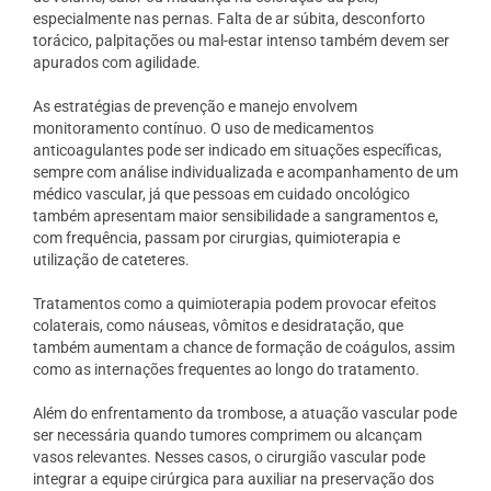
especialmente nas pernas. Falta de ar súbita, desconforto
torácico, palpitações ou mal-estar intenso também devem ser
apurados com agilidade.
As estratégias de prevenção e manejo envolvem
monitoramento contínuo. O uso de medicamentos
anticoagulantes pode ser indicado em situações específicas,
sempre com análise individualizada e acompanhamento de um
médico vascular, já que pessoas em cuidado oncológico
também apresentam maior sensibilidade a sangramentos e,
com frequência, passam por cirurgias, quimioterapia e
utilização de cateteres.
Tratamentos como a quimioterapia podem provocar efeitos
colaterais, como náuseas, vômitos e desidratação, que
também aumentam a chance de formação de coágulos, assim
como as internações frequentes ao longo do tratamento.
Além do enfrentamento da trombose, a atuação vascular pode
ser necessária quando tumores comprimem ou alcançam
vasos relevantes. Nesses casos, o cirurgião vascular pode
integrar a equipe cirúrgica para auxiliar na preservação dos