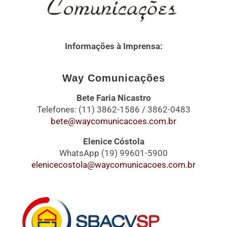
Informações à Imprensa:
Way Comunicações
Bete Faria Nicastro
Telefones: (11) 3862-1586 / 3862-0483
bete@waycomunicacoes.com.br
Elenice Cóstola
WhatsApp (19) 99601-5900
elenicecostola@waycomunicacoes.com.br