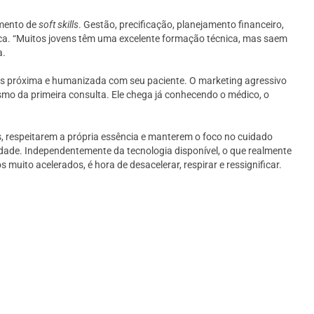
imento de
soft skills
. Gestão, precificação, planejamento financeiro,
dica. “Muitos jovens têm uma excelente formação técnica, mas saem
a.
mais próxima e humanizada com seu paciente. O marketing agressivo
mo da primeira consulta. Ele chega já conhecendo o médico, o
s, respeitarem a própria essência e manterem o foco no cuidado
dade. Independentemente da tecnologia disponível, o que realmente
 muito acelerados, é hora de desacelerar, respirar e ressignificar.