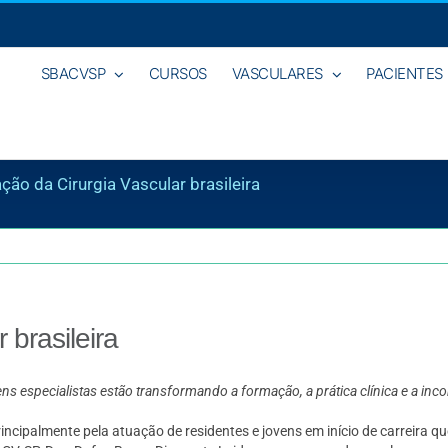
SBACVSP
CURSOS
VASCULARES
PACIENTES
ção da Cirurgia Vascular brasileira
 brasileira
s especialistas estão transformando a formação, a prática clínica e a inc
ncipalmente pela atuação de residentes e jovens em início de carreira qu