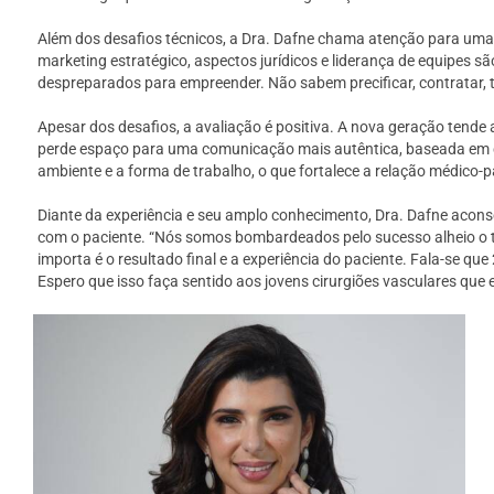
Além dos desafios técnicos, a Dra. Dafne chama atenção para uma
marketing estratégico, aspectos jurídicos e liderança de equipes
despreparados para empreender. Não sabem precificar, contratar, t
Apesar dos desafios, a avaliação é positiva. A nova geração tende
perde espaço para uma comunicação mais autêntica, baseada em con
ambiente e a forma de trabalho, o que fortalece a relação médico-pa
Diante da experiência e seu amplo conhecimento, Dra. Dafne aconse
com o paciente. “Nós somos bombardeados pelo sucesso alheio o t
importa é o resultado final e a experiência do paciente. Fala-se que
Espero que isso faça sentido aos jovens cirurgiões vasculares que 