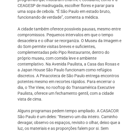
CEAGESP de madrugada, escolher flores e parar para
uma sopa de cebola. “É São Paulo em estado bruto,
funcionando de verdade”, comenta a médica.
A cidade também oferece possíveis pausas, mesmo entre
compromissos. Pequenos intervalos em que o tempo
desacelera e o olhar se reorganiza. O Museu da Imagem e
do Som permite visitas breves e suficientes,
complementadas pelo Pipo Restaurante, dentro do
próprio museu, com comida leve e ambiente
contemplativo. Na Avenida Paulista, a Casa das Rosas e
a Japan House São Paulo funcionam como refúgios
discretos. A Pinacoteca de São Paulo entrega encontros
potentes mesmo em recortes rápidos. Para encerrar o
dia, o The View, no rooftop do Transamérica Executive
Paulista, oferece um fechamento gentil, com a cidade
vista de cima.
Alguns programas pedem tempo ampliado. A CASACOR
São Paulo é um deles: “Reservo um dia inteiro. Caminho
devagar, observo os espaços, revisito o olhar, deixo que a
luz, os materiais e as proporções falem por si. Sem