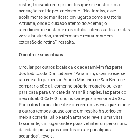
rostos, trocando cumprimentos que se constrói uma
sensação real de pertencimento. “No Jardins, esse
acolhimento se manifesta em lugares como a Osteria
Altruísta, onde o cuidado atento do Ademar, o
atendimento constante e os rótulos interessantes, muitas
vezes inusitados, transformam o restaurante em
extensão da rotina”, ressalta.
O centro e seus rituais
Circular por outros locais da cidade também faz parte
dos hábitos da Dra. Lidiane. “Para mim, o centro exerce
um encanto particular. Amo o Mosteiro de São Bento, e
comprar o pão ali, comer no próprio mosteiro ou levar
para casa para um café da manhã simples, faz parte do
meu ritual. O Café Girondino carrega a memória da São
Paulo dos barões do café e oferece um
brunch
que remete
a outros tempos, quase como um respiro histórico em
meio à correria. Já o Farol Santander revela uma vista
fascinante, um lugar onde é possível interromper o ritmo
da cidade por alguns minutos ou até por alguns
segundos”, revela.