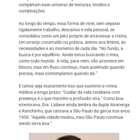
completam esse universo de texturas, tecidos e
combinações.
Ao longo do tempo, essa forma de viver, sem separar
rigidamente trabalho, descanso e vida pessoal, se
consolidou como um jeito próprio de atravessar a rotina.
Um arranjo construído na prática, atento aos limites, às
necessidades e ao momento de cada dia. “No fundo, a
busca é por equilíbrio. Ainda estou buscando o meu,
como todo mundo. A vida, para mim, não acontece em
blocos, mas em fluxo contínuo, mais acelerado quando
precisa, mais contemplativo quando dá.”
E talvez seja exatamente isso que sustente a rotina
médica a longo prazo: “Cuidar da vida cotidiana com
presença é o que mantém a profissão viva.” Como boa
interiorana, Dra. Lidiane ainda lembra da dupla Alvarenga
e Ranchinho, que cantava a São Paulo da garoa nos anos
1930. “Aquela cidade mudou, mas São Paulo continua
sendo terra boa.”