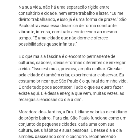
Na sua vida, não há uma separação rígida entre
consultório e cidade, nem entre trabalho e lazer. “Eu me
divirto trabalhando, e isso já é uma forma de prazer.” São
Paulo atravessa essa dinâmica de forma constante:
vibrante, intensa, com tudo acontecendo ao mesmo
tempo. “É uma cidade que não dorme e oferece
possibilidades quase infinitas.”
E o que mais a fascina é o encontro permanente de
culturas, sabores, ideias e formas diferentes de enxergar
a vida. “Isso estimula, provoca, amplia o olhar. Circular
pela cidade é também criar, experimentar e observar. Eu
costumo brincar que São Paulo é o quintal da minha vida.
É onde tudo pode acontecer. Tudo o que eu quero fazer,
existe aqui. E é dessa energia que vem, muitas vezes, as
recargas silenciosas do dia a dia”.
Moradora dos Jardins, a Dra. Lidiane valoriza o cotidiano
do próprio bairro. Para ela, São Paulo funciona como um
conjunto de pequenas cidades, cada uma com sua
cultura, seus hábitos e suas pessoas. É nesse dia a dia
simples, passeando com o cachorro, reconhecendo