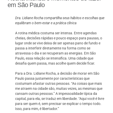
em São Paulo
Dra. Lidiane Rocha compartilha seus hábitos e escolhas que
equilibram o bem-estar e a prática clínica
A rotina médica costuma ser intensa. Entre agendas
cheias, decisões rápidas e pouco espaço para pausas, o
lugar onde se vive deixa de ser apenas pano de fundo e
passa a interferir diretamente na forma como se
atravessa o dia e se recuperam as energias. Em São
Paulo, essa relação se intensifica. Uma cidade que
desafia quem passa, mas acolhe quem decide ficar.
Para a Dra. Lidiane Rocha, a decisão de morar em São
Paulo passa justamente por características que
costumam afastar outras pessoas. “As coisas que mais
me atraem na cidade são, muitas vezes, as mesmas que
cansam outras pessoas.” A impessoalidade típica da
capital, para ela, se traduz em liberdade. “Aqui você é livre
para ser quem é, sem precisar se explicar o tempo todo.
Isso, para mim, é libertador.”