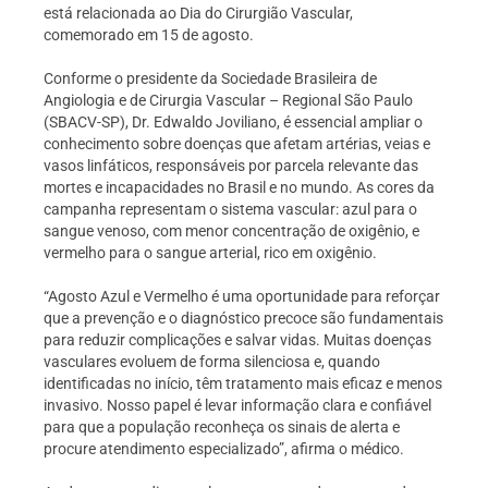
está relacionada ao Dia do Cirurgião Vascular,
comemorado em 15 de agosto.
Conforme o presidente da Sociedade Brasileira de
Angiologia e de Cirurgia Vascular – Regional São Paulo
(SBACV-SP), Dr. Edwaldo Joviliano, é essencial ampliar o
conhecimento sobre doenças que afetam artérias, veias e
vasos linfáticos, responsáveis por parcela relevante das
mortes e incapacidades no Brasil e no mundo. As cores da
campanha representam o sistema vascular: azul para o
sangue venoso, com menor concentração de oxigênio, e
vermelho para o sangue arterial, rico em oxigênio.
“Agosto Azul e Vermelho é uma oportunidade para reforçar
que a prevenção e o diagnóstico precoce são fundamentais
para reduzir complicações e salvar vidas. Muitas doenças
vasculares evoluem de forma silenciosa e, quando
identificadas no início, têm tratamento mais eficaz e menos
invasivo. Nosso papel é levar informação clara e confiável
para que a população reconheça os sinais de alerta e
procure atendimento especializado”, afirma o médico.