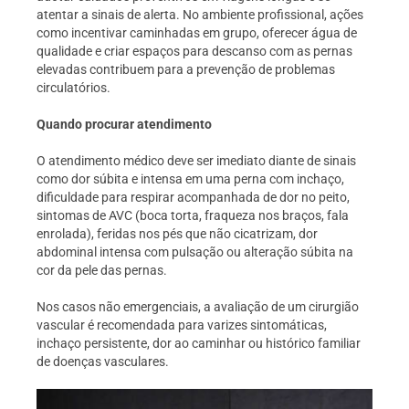
atentar a sinais de alerta. No ambiente profissional, ações
como incentivar caminhadas em grupo, oferecer água de
qualidade e criar espaços para descanso com as pernas
elevadas contribuem para a prevenção de problemas
circulatórios
.
Quando procurar atendimento
O atendimento médico deve ser imediato diante de sinais
como dor súbita e intensa em uma perna com inchaço,
dificuldade para respirar acompanhada de dor no peito,
sintomas de AVC (boca torta, fraqueza nos braços, fala
enrolada), feridas nos pés que não cicatrizam, dor
abdominal intensa com pulsação ou alteração súbita na
cor da pele das pernas.
Nos casos não emergenciais, a avaliação de um cirurgião
vascular é recomendada para varizes sintomáticas,
inchaço persistente, dor ao caminhar ou histórico familiar
de doenças vasculares.