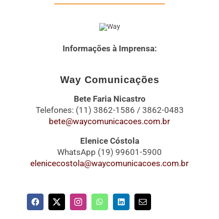
Informações à Imprensa:
Way Comunicações
Bete Faria Nicastro
Telefones: (11) 3862-1586 / 3862-0483
bete@waycomunicacoes.com.br
Elenice Cóstola
WhatsApp (19) 99601-5900
elenicecostola@waycomunicacoes.com.br