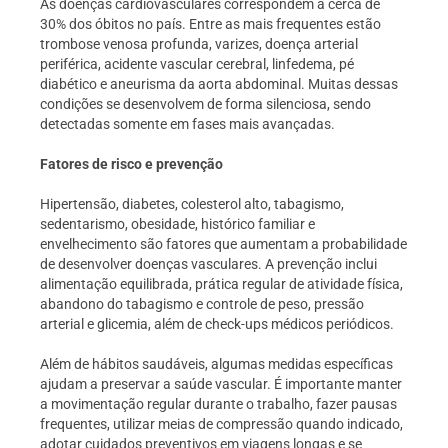
As doenças cardiovasculares correspondem a cerca de
30% dos óbitos no país. Entre as mais frequentes estão
trombose venosa profunda, varizes, doença arterial
periférica, acidente vascular cerebral, linfedema, pé
diabético e aneurisma da aorta abdominal. Muitas dessas
condições se desenvolvem de forma silenciosa, sendo
detectadas somente em fases mais avançadas.
Fatores de risco e prevenção
Hipertensão, diabetes, colesterol alto, tabagismo,
sedentarismo, obesidade, histórico familiar e
envelhecimento são fatores que aumentam a probabilidade
de desenvolver doenças vasculares. A prevenção inclui
alimentação equilibrada, prática regular de atividade física,
abandono do tabagismo e controle de peso, pressão
arterial e glicemia, além de check-ups médicos periódicos.
Além de hábitos saudáveis, algumas medidas específicas
ajudam a preservar a saúde vascular. É importante manter
a movimentação regular durante o trabalho, fazer pausas
frequentes, utilizar meias de compressão quando indicado,
adotar cuidados preventivos em viagens longas e se