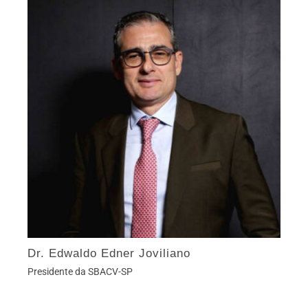
Dr. Edwaldo Edner Joviliano
Presidente da SBACV-SP