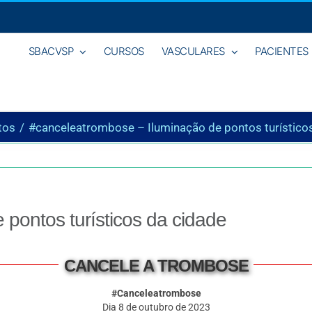
SBACVSP
CURSOS
VASCULARES
PACIENTES
tos
#canceleatrombose – Iluminação de pontos turístico
pontos turísticos da cidade
CANCELE A TROMBOSE
#Canceleatrombose
Dia 8 de outubro de 2023