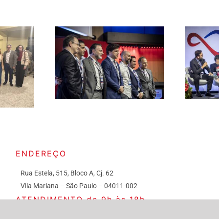
ENDEREÇO
Rua Estela, 515, Bloco A, Cj. 62
Vila Mariana – São Paulo – 04011-002
ATENDIMENTO de 9h às 18h