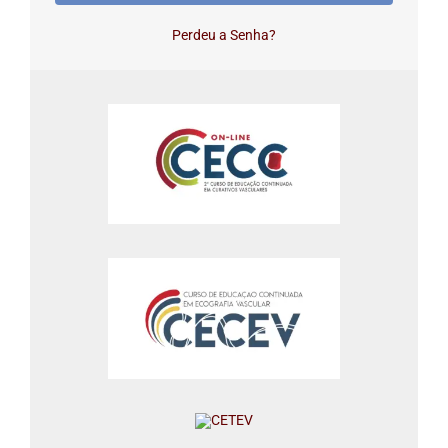
Perdeu a Senha?