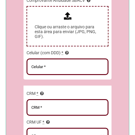
Comprovante Anuidade SBACV
Clique ou arraste o arquivo para
esta área para enviar (JPG, PNG,
GIF).
Celular (com DDD)
*
CRM
*
CRM UF
*