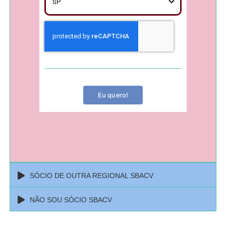
Eu quero!
SÓCIO DE OUTRA REGIONAL SBACV
NÃO SOU SÓCIO SBACV