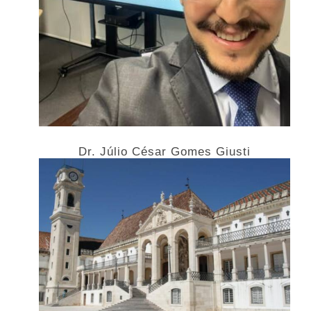
Dr. Júlio César Gomes Giusti