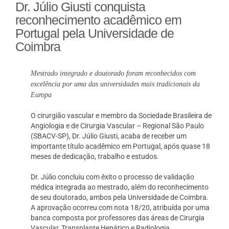
Dr. Júlio Giusti conquista
reconhecimento acadêmico em
Portugal pela Universidade de
Coimbra
Mestrado integrado e doutorado foram reconhecidos com
excelência por uma das universidades mais tradicionais da
Europa
O cirurgião vascular e membro da Sociedade Brasileira de
Angiologia e de Cirurgia Vascular – Regional São Paulo
(SBACV-SP), Dr. Júlio Giusti, acaba de receber um
importante título acadêmico em Portugal, após quase 18
meses de dedicação, trabalho e estudos.
Dr. Júlio concluiu com êxito o processo de validação
médica integrada ao mestrado, além do reconhecimento
de seu doutorado, ambos pela Universidade de Coimbra.
A aprovação ocorreu com nota 18/20, atribuída por uma
banca composta por professores das áreas de Cirurgia
Vascular, Transplante Hepático e Radiologia