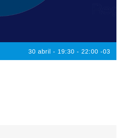
30 abril - 19:30
-
22:00
-03