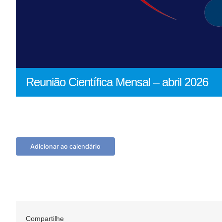
Reunião Científica Mensal – abril 2026
Adicionar ao calendário
Compartilhe