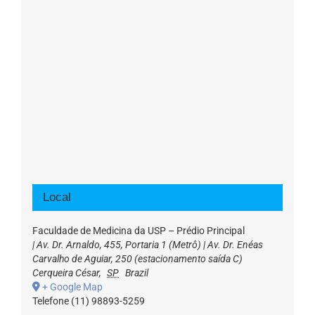
Local
Faculdade de Medicina da USP – Prédio Principal
| Av. Dr. Arnaldo, 455, Portaria 1 (Metrô) | Av. Dr. Enéas
Carvalho de Aguiar, 250 (estacionamento saída C)
Cerqueira César
,
SP
Brazil
+ Google Map
Telefone
(11) 98893-5259