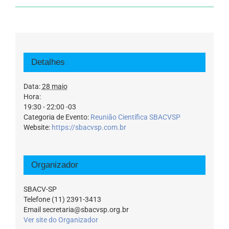
Detalhes
Data:
28 maio
Hora:
19:30 - 22:00
-03
Categoria de Evento:
Reunião Científica SBACVSP
Website:
https://sbacvsp.com.br
Organizador
SBACV-SP
Telefone
(11) 2391-3413
Email
secretaria@sbacvsp.org.br
Ver site do Organizador