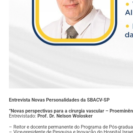
Entrevista Novas Personalidades da SBACV-SP
“Novas perspectivas para a cirurgia vascular – Proeminên
Entrevistado:
Prof. Dr. Nelson Wolosker
– Reitor e docente permanente do Programa de Pós-graduaçã
– Vice-presidente de Pesquisa e Inovação do Hospital Israeli