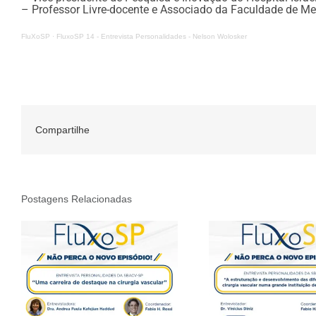
– Professor Livre-docente e Associado da Faculdade de Me
FluXoSP
·
FluxoSP 14 - Entrevista Personalidades - Nelson Wolosker
Compartilhe
Postagens Relacionadas