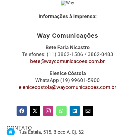
Informações à Imprensa:
Way Comunicações
Bete Faria Nicastro
Telefones: (11) 3862-1586 / 3862-0483
bete@waycomunicacoes.com.br
Elenice Cóstola
WhatsApp (19) 99601-5900
elenicecostola@waycomunicacoes.com.br
CONTATO
Rua Estela, 515, Bloco A, Cj. 62