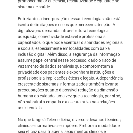
promover maior eficiência, resolutividade e equidade no
sistema de saúde.
Entretanto, a incorporação dessas tecnologias não está
isenta de limitações e riscos que merecem atenção. A
digitalização demanda infraestrutura tecnológica
adequada, conectividade estável e profissionais
capacitados, o que pode acentuar disparidades regionais
e sociais, especialmente em localidades com baixa
inclusão digital. Além disso, a segurança da informação
assume papel central nesse processo, dado o risco de
vazamento de dados sensíveis que comprometam a
privacidade dos pacientes e exponham instituições e
profissionais a implicações éticas e legais. A dependência
crescente de sistemas informatizados também levanta
preocupações quanto à possível redução da dimensão
humana do cuidado, uma vez que a tecnologia, por si só,
não substitui a empatia e a escuta ativa nas relações
assistenciais.
No que tange à Telemedicina, diversos desafios técnicos,
clínicos e normativos se impõem. Embora a modalidade
seja eficaz para triagens, seguimentos clínicos e