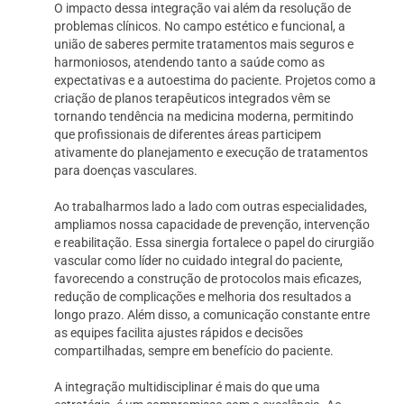
O impacto dessa integração vai além da resolução de
problemas clínicos. No campo estético e funcional, a
união de saberes permite tratamentos mais seguros e
harmoniosos, atendendo tanto a saúde como as
expectativas e a autoestima do paciente. Projetos como a
criação de planos terapêuticos integrados vêm se
tornando tendência na medicina moderna, permitindo
que profissionais de diferentes áreas participem
ativamente do planejamento e execução de tratamentos
para doenças vasculares.
Ao trabalharmos lado a lado com outras especialidades,
ampliamos nossa capacidade de prevenção, intervenção
e reabilitação. Essa sinergia fortalece o papel do cirurgião
vascular como líder no cuidado integral do paciente,
favorecendo a construção de protocolos mais eficazes,
redução de complicações e melhoria dos resultados a
longo prazo. Além disso, a comunicação constante entre
as equipes facilita ajustes rápidos e decisões
compartilhadas, sempre em benefício do paciente.
A integração multidisciplinar é mais do que uma