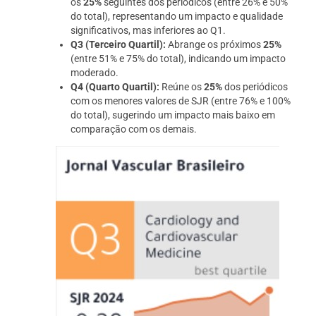
os
25%
seguintes dos periódicos (entre 26% e 50%
do total), representando um impacto e qualidade
significativos, mas inferiores ao Q1.
Q3 (Terceiro Quartil):
Abrange os próximos
25%
(entre 51% e 75% do total), indicando um impacto
moderado.
Q4 (Quarto Quartil):
Reúne os
25%
dos periódicos
com os menores valores de SJR (entre 76% e 100%
do total), sugerindo um impacto mais baixo em
comparação com os demais.