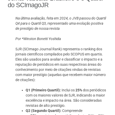
do SCImagoJR
Na última avaliação, feita em 2024, o JVB passou do Quartil
Q4 para o Quartil Q3, representado uma evolução positiva
de prestígio de nossa revista
Por *Winston Bonetti Yoshida
SJR (
SCImago Journal Rank
) representa o ranking dos
jornais científicos compilados pelo SCOPUS em quartis.
Eles são usados para avaliar e classificar o impacto e a
reputação de periódicos em suas respectivas áreas do
conhecimento por meio de citações vindas de revistas
com maior prestígio (aquelas que recebem maior número
de citações):
Q1 (Primeiro Quartil):
Inclui os
25%
dos periódicos
com os maiores valores de SJR, indicando a maior
excelência e impacto na área. São consideradas
revistas de alto prestígio.
Q2 (Segundo Quartil):
Compreende