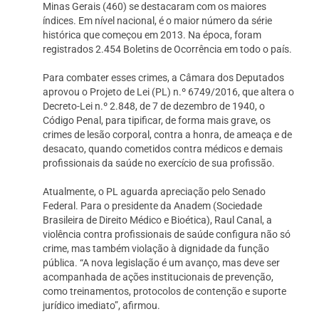
Minas Gerais (460) se destacaram com os maiores
índices. Em nível nacional, é o maior número da série
histórica que começou em 2013. Na época, foram
registrados 2.454 Boletins de Ocorrência em todo o país.
Para combater esses crimes, a Câmara dos Deputados
aprovou o Projeto de Lei (PL) n.º 6749/2016, que altera o
Decreto-Lei n.º 2.848, de 7 de dezembro de 1940, o
Código Penal, para tipificar, de forma mais grave, os
crimes de lesão corporal, contra a honra, de ameaça e de
desacato, quando cometidos contra médicos e demais
profissionais da saúde no exercício de sua profissão.
Atualmente, o PL aguarda apreciação pelo Senado
Federal. Para o presidente da Anadem (Sociedade
Brasileira de Direito Médico e Bioética), Raul Canal, a
violência contra profissionais de saúde configura não só
crime, mas também violação à dignidade da função
pública. “A nova legislação é um avanço, mas deve ser
acompanhada de ações institucionais de prevenção,
como treinamentos, protocolos de contenção e suporte
jurídico imediato”, afirmou.