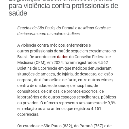
para violência contra profissionais de
saúde
Estados de São Paulo, do Paraná e de Minas Gerais se
destacaram com os maiores índices
A violência contra médicos, enfermeiros e
outros profissionais de saúde segue em crescimento no
Brasil. De acordo com
dados
do Conselho Federal de
Medicina (CFM), em 2024, foram registrados 4.562
Boletins de Ocorrência em que médicos denunciaram
situações de ameaça, de injúria, de desacato, de lesão
corporal, de difamação e de furto, entre outros crimes,
dentro de unidades de saúde, de hospitais, de
consultórios, de clínicas, de prontos-socorros, de
laboratórios e de outros espaços semelhantes, públicos
ou privados. O número representa um aumento de 9,9%
em relação ao ano anterior, que registrou 4.151
ocorrências.
Os estados de São Paulo (832), do Paraná (767) e de