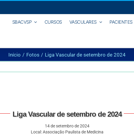
SBACVSP
CURSOS
VASCULARES
PACIENTES
Início
Fotos
Liga Vascular de setembro de 2024
Liga Vascular de setembro de 2024
14 de setembro de 2024
Local: Associação Paulista de Medicina