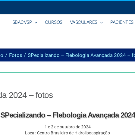
SBACVSP
CURSOS
VASCULARES
PACIENTES
io
Fotos
SPecializando – Flebologia Avançada 2024 – f
da 2024 – fotos
SPecializando – Flebologia Avançada 2024
1 e 2 de outubro de 2024
Local: Centro Brasileiro de Hidrolipoaspiração