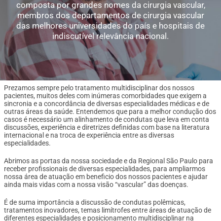
composta por grandes nomes da cirurgia vascular,
membros dos departamentos de cirurgia vascular
das melhores universidades do país e hospitais de
indiscutível relevância nacional.
Prezamos sempre pelo tratamento multidisciplinar dos nossos
pacientes, muitos deles com inúmeras comorbidades que exigem a
sincronia e a concordância de diversas especialidades médicas e de
outras áreas da saúde. Entendemos que para a melhor condução dos
casos é necessário um alinhamento de condutas que leva em conta
discussões, experiência e diretrizes definidas com base na literatura
internacional e na troca de experiência entre as diversas
especialidades.
Abrimos as portas da nossa sociedade e da Regional São Paulo para
receber profissionais de diversas especialidades, para ampliarmos
nossa área de atuação em beneficio dos nossos pacientes e ajudar
ainda mais vidas com a nossa visão “vascular” das doenças.
É de suma importância a discussão de condutas polêmicas,
tratamentos inovadores, temas limítrofes entre áreas de atuação de
diferentes especialidades e posicionamento multidisciplinar na