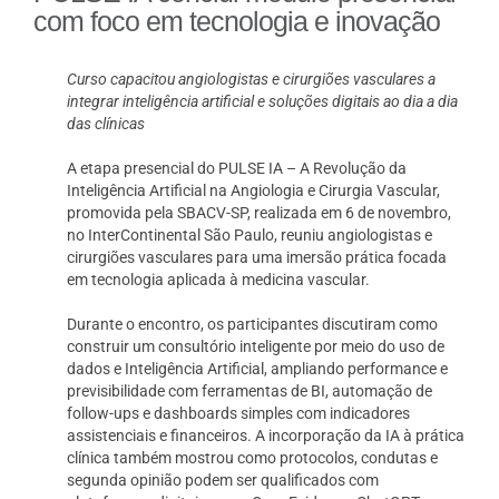
com foco em tecnologia e inovação
Curso capacitou angiologistas e cirurgiões vasculares a
integrar inteligência artificial e soluções digitais ao dia a dia
das clínicas
A etapa presencial do PULSE IA – A Revolução da
Inteligência Artificial na Angiologia e Cirurgia Vascular,
promovida pela SBACV-SP, realizada em 6 de novembro,
no InterContinental São Paulo, reuniu angiologistas e
cirurgiões vasculares para uma imersão prática focada
em tecnologia aplicada à medicina vascular.
Durante o encontro, os participantes discutiram como
construir um consultório inteligente por meio do uso de
dados e Inteligência Artificial, ampliando performance e
previsibilidade com ferramentas de BI, automação de
follow-ups e dashboards simples com indicadores
assistenciais e financeiros. A incorporação da IA à prática
clínica também mostrou como protocolos, condutas e
segunda opinião podem ser qualificados com