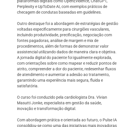
plataformas digitais como OpenEvidence, ChatGPT,
Perplexity e UpToDate AI, com exemplos práticos de
checagem de condutas baseadas em guidelines.
Outro destaque foi a abordagem de estratégias de gestão
voltadas especificamente para cirurgiões vasculares,
incluindo produtividade, precificação, negociação com
fontes pagadoras, análise de margem e mix de
procedimentos, além de formas de demonstrar valor
assistencial utilizando dados de maneira clara e objetiva.
A jornada digital do paciente foi igualmente explorada,
com orientações sobre como mapear e reduzir pontos de
atrito, compreender a dor do paciente, redesenhar fluxos
de atendimento e aumentar a adesão ao tratamento,
garantindo uma experiência mais segura, fluida e
satisfatória.
O curso foi conduzido pela cardiologista Dra. Vívian
Masutti Jonke, especialista em gestão da saúde,
inovação e transformação digital.
Com abordagem prática e orientada ao futuro, o Pulse IA
consolidou-se como uma das iniciativas mais inovadoras