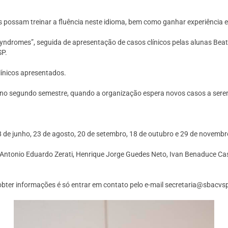
s possam treinar a fluência neste idioma, bem como ganhar experiência 
Syndromes”, seguida de apresentação de casos clínicos pelas alunas Beat
SP.
línicos apresentados.
 no segundo semestre, quando a organização espera novos casos a ser
de junho, 23 de agosto, 20 de setembro, 18 de outubro e 29 de novembr
Antonio Eduardo Zerati, Henrique Jorge Guedes Neto, Ivan Benaduce Casel
bter informações é só entrar em contato pelo e-mail secretaria@sbacvs