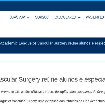
SBACVSP
CURSOS
VASCULARES
PACIENTES
Academic League of Vascular Surgery reúne alunos e espec
cular Surgery reúne alunos e especia
promove discussões clínicas e prática do inglês entre estudantes de Cirur
c League of Vascular Surgery, uma extensão das reuniões da Liga Acadêmi