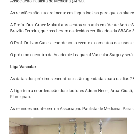
Associação Paulista de Medicina (APM).
As reuniões são integralmente em língua inglesa para que os aluno
A Profa. Dra. Grace Mulatti apresentou sua aula em “Acute Aortic 
Brazão Ferreira, que receberam os devidos certificados da SBACV-
O Prof. Dr. Ivan Casella coordenou o evento e comentou os casos c
O próximo encontro da Academic League of Vascular Surgery será
Liga Vascular
As datas dos próximos encontros estão agendadas para os dias 28 
A Liga tem a coordenação dos doutores Adnan Neser, Arual Giusti, 
Flumignan.
As reuniões acontecem na Associação Paulista de Medicina. Para o