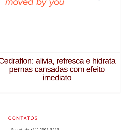
Cedraflon: alivia, refresca e hidrata
pernas cansadas com efeito
imediato
CONTATOS
Secretaria: (11) 2391-3413