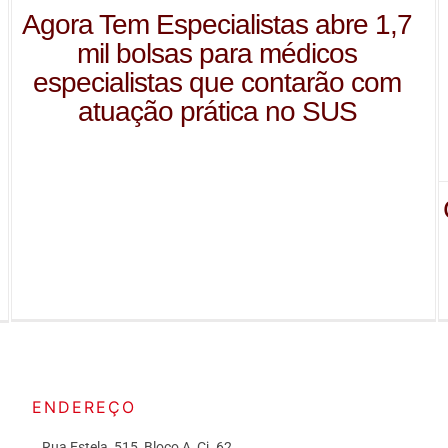
Agora Tem Especialistas abre 1,7
mil bolsas para médicos
especialistas que contarão com
atuação prática no SUS
ENDEREÇO
Rua Estela, 515, Bloco A, Cj. 62