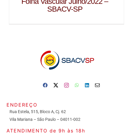
Folha Vascular Julho/2022 –
SBACV-SP
ENDEREÇO
Rua Estela, 515, Bloco A, Cj. 62
Vila Mariana – São Paulo – 04011-002
ATENDIMENTO de 9h às 18h