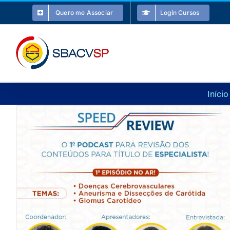
Ir
Quero me Associar
Login Cursos
para
o
conteúdo
Início