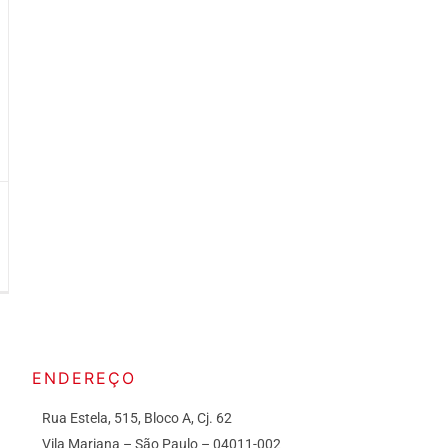
ENDEREÇO
Rua Estela, 515, Bloco A, Cj. 62
Vila Mariana – São Paulo – 04011-002