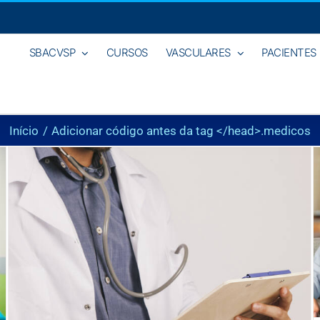
SBACVSP
CURSOS
VASCULARES
PACIENTES
Início
Adicionar código antes da tag </head>.
medicos