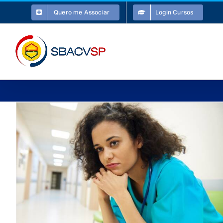
Ir
Quero me Associar
Login Cursos
para
o
conteúdo