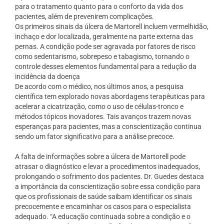
para o tratamento quanto para o conforto da vida dos
pacientes, além de prevenirem complicações.
Os primeiros sinais da úlcera de Martorell incluem vermelhidão,
inchaço e dor localizada, geralmente na parte externa das
pernas. A condição pode ser agravada por fatores de risco
como sedentarismo, sobrepeso e tabagismo, tornando o
controle desses elementos fundamental para a redução da
incidência da doença
De acordo com o médico, nos últimos anos, a pesquisa
científica tem explorado novas abordagens terapêuticas para
acelerar a cicatrização, como o uso de células-tronco e
métodos tópicos inovadores. Tais avanços trazem novas
esperanças para pacientes, mas a conscientização continua
sendo um fator significativo para a análise precoce.
A falta de informações sobre a úlcera de Martorell pode
atrasar o diagnóstico e levar a procedimentos inadequados,
prolongando o sofrimento dos pacientes. Dr. Guedes destaca
a importância da conscientização sobre essa condição para
que os profissionais de saúde saibam identificar os sinais
precocemente e encaminhar os casos para o especialista
adequado. “A educação continuada sobre a condição e o