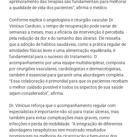
aprimoramento das terapias são fundamentais para melhorar
a qualidade de vida dos pacientes”, afirma o médico.
Conforme explica o angiologista e cirurgião vascular Dr.
Vinícius Cardoso, o tempo de recuperação pode variar de
semanas a meses, mas a eficácia da intervenção é percebida
pela redução da dor e do tamanho das úlceras. Ele ressalta
que a adoção de hábitos saudáveis, como a prática regular de
atividades físicas leves e uma alimentação equilibrada, é
fundamental para o sucesso do tratamento. O
acompanhamento por uma equipe multidisciplinar, composta
por cirurgiões vasculares, cardiologistas e dermatologistas,
também é essencial para garantir uma abordagem completa.
“Essa colaboração é primordial para que os pacientes recebam
o melhor cuidado possível e todos os aspectos de sua saúde
sejam considerados”, afirma.
Dr. Vinícius reforça que o acompanhamento regular com
especialistas é importante não só para tratar úlceras, mas
também para evitar complicações mais graves, como
infecções e perda de mobilidade. “A integração de diferentes
abordagens terapêuticas tem mostrado resultados
promissores na melhoria da cicatrização e bem-estar dos