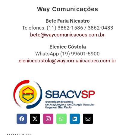
Way Comunicações
Bete Faria Nicastro
Telefones: (11) 3862-1586 / 3862-0483
bete@waycomunicacoes.com.br
Elenice Cóstola
WhatsApp (19) 99601-5900
elenicecostola@waycomunicacoes.com.br