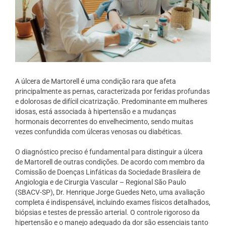
A úlcera de Martorell é uma condição rara que afeta
principalmente as pernas, caracterizada por feridas profundas
e dolorosas de difícil cicatrização. Predominante em mulheres
idosas, está associada à hipertensão e a mudanças
hormonais decorrentes do envelhecimento, sendo muitas
vezes confundida com úlceras venosas ou diabéticas.
O diagnóstico preciso é fundamental para distinguir a úlcera
de Martorell de outras condições. De acordo com membro da
Comissão de Doenças Linfáticas da Sociedade Brasileira de
Angiologia e de Cirurgia Vascular – Regional São Paulo
(SBACV-SP), Dr. Henrique Jorge Guedes Neto, uma avaliação
completa é indispensável, incluindo exames físicos detalhados,
biópsias e testes de pressão arterial. O controle rigoroso da
hipertensão e o manejo adequado da dor são essenciais tanto