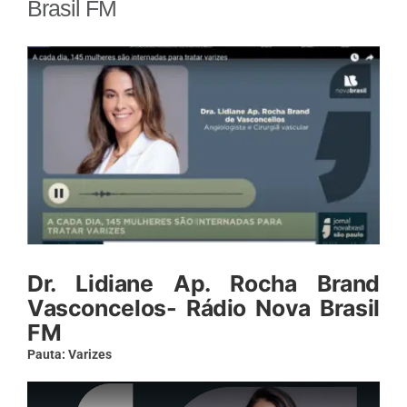
Brasil FM
View
Larger
Image
Dr. Lidiane Ap. Rocha Brand
Vasconcelos- Rádio Nova Brasil
FM
Pauta: Varizes