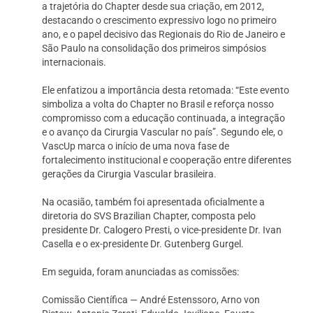
a trajetória do Chapter desde sua criação, em 2012,
destacando o crescimento expressivo logo no primeiro
ano, e o papel decisivo das Regionais do Rio de Janeiro e
São Paulo na consolidação dos primeiros simpósios
internacionais.
Ele enfatizou a importância desta retomada: “Este evento
simboliza a volta do Chapter no Brasil e reforça nosso
compromisso com a educação continuada, a integração
e o avanço da Cirurgia Vascular no país”. Segundo ele, o
VascUp marca o início de uma nova fase de
fortalecimento institucional e cooperação entre diferentes
gerações da Cirurgia Vascular brasileira.
Na ocasião, também foi apresentada oficialmente a
diretoria do SVS Brazilian Chapter, composta pelo
presidente Dr. Calogero Presti, o vice-presidente Dr. Ivan
Casella e o ex-presidente Dr. Gutenberg Gurgel.
Em seguida, foram anunciadas as comissões:
Comissão Científica — André Estenssoro, Arno von