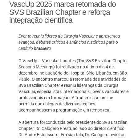
VascUp 2025 marca retomada do
SVS Brazilian Chapter e reforça
integração científica
Evento reuniu líderes da Cirurgia Vascular e apresentou
avanços, debates críticos e anúncios históricos para o
capítulo brasileiro
O VascUp – Vascular Updates (The SVS Brazilian Chapter
Seasons Meetings) foi realizado no último dia 4 de
dezembro, no auditório do Hospital Sírio-Libanês, em São
Paulo. O encontro marcou a retomada das atividades do
SVS Brazilian Chapter e reuniu lideranças da Cirurgia
Vascular, especialistas internacionais, jovens vasculares e
profissionais em formação. A transmissão on-line
permitiu que colegas de diversas regiões
acompanhassem a programação em tempo real.
A abertura foi conduzida pelo presidente do SVS Brazilian
Chapter, Dr. Calogero Presti, ao lado do diretor científico
Dr. André Estenssoro. Em sua fala, Dr. Calogero revisitou